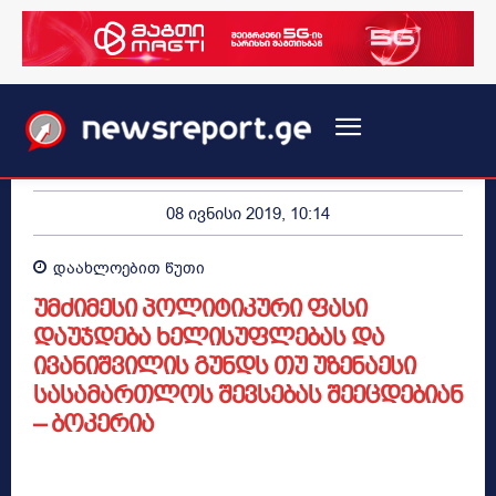
08 ივნისი 2019, 10:14
დაახლოებით
წუთი
უმძიმესი პოლიტიკური ფასი
დაუჯდება ხელისუფლებას და
ივანიშვილის გუნდს თუ უზენაესი
სასამართლოს შევსებას შეეცდებიან
– ბოკერია