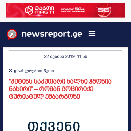
22 ივნისი 2019, 11:56
დაახლოებით
წუთი
“პუტინს საკუთარი ხალხი ჰგონია
ნახირი” – რომან გოცირიძე
ტურისტულ ემბარგოზე