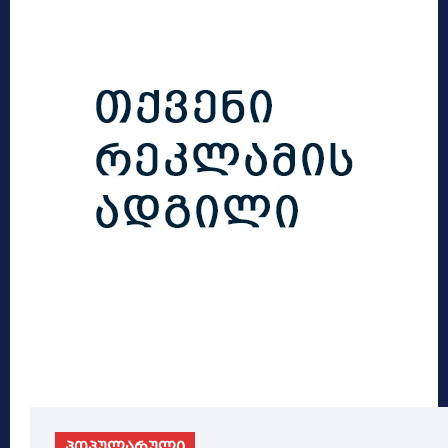
პოპულარული