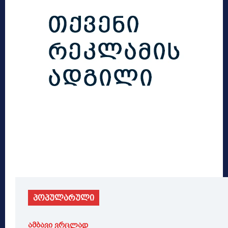
პოპულარული
ამბავი ვრცლად