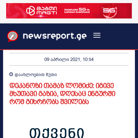
09 აპრილი 2021, 10:54
დაახლოებით
წუთი
დეკანოზი თამაზ ლომიძე: იგივე
მხუთავი გაზია, დღესაც ენგურში
რომ გიხრჩობს შვილებს