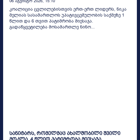
06 Აგვისტო 2026, 15:10
კოალიცია ცვლილებისთვის ერთ-ერთ ლიდერს, ნიკა
მელიას სასამართლოს უპატივცემულობის საქმეზე 1
წლით და 6 თვით პატიმრობა მიესაჯა.
გადაწყვეტილება მოსამართლე ნინო...
სანიტარს, რომელმაც ახალშობილი შვილი
მოკლა, 4 წლით პატიმრობა მიესაჯა