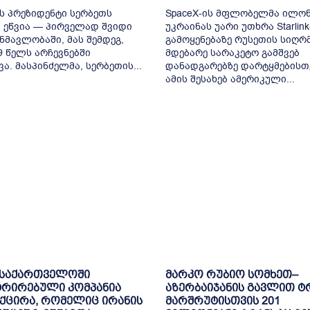
ს პრეზიდენტი სერბეთს
SpaceX-ის მფლობელმა ილონ
 ეწვია — პირველად შვიდი
უკრაინას უარი უთხრა Starlink
ნმავლობაში, მას შემდეგ,
გამოყენებაზე რუსეთის სიღრ
9 წელს არჩევნებში
მდებარე სარაკეტო გამშვებ
ვა. მასპინძელმა, სერბეთის...
დანადგარებზე დარტყმებისთ
ამის შესახებ ამერიკული...
 საქართველოში
მარკო რუბიო სომხეთ–
ტრირებული კომპანია
აზერბაიჯანის გავლით ტ
ქცირა, რომელიც ირანის
მარშრუტისთვის 201