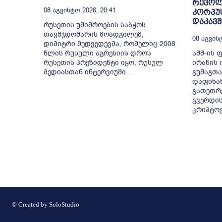
რევოლ
08 Აგვისტო 2026, 20:41
კორპუ
დაკავ
რუსეთის უშიშროების საბჭოს
თავმჯდომარის მოადგილემ,
08 Აგვისტ
დიმიტრი მედვედევმა, რომელიც 2008
წლის რუსული აგრესიის დროს
აშშ-ის 
რუსეთის პრეზიდენტი იყო, რუსულ
ირანის
მედიასთან ინტერვიუში...
გუშაგთა
დაფინან
გათეთრე
გვერდი
კრიპტოვ
© Created by
SoloStudio