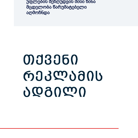
უფლების შეზღუდვის მისი წინა
მცდელობა წარუმატებელი
აღმოჩნდა