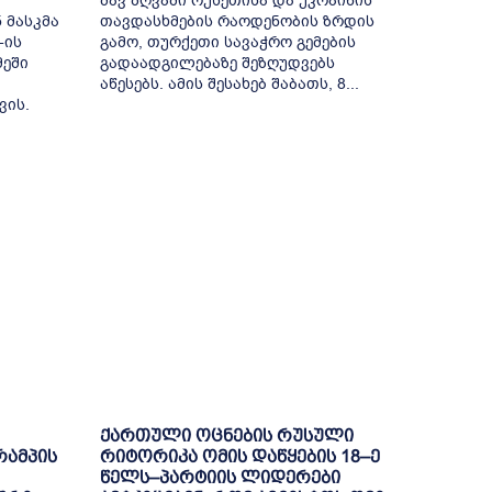
შავ ზღვაში რუსეთისა და უკრაინის
 მასკმა
თავდასხმების რაოდენობის ზრდის
-ის
გამო, თურქეთი სავაჭრო გემების
მეში
გადაადგილებაზე შეზღუდვებს
აწესებს. ამის შესახებ შაბათს, 8...
ვის.
ქართული ოცნების რუსული
რამპის
რიტორიკა ომის დაწყების 18–ე
წელს–პარტიის ლიდერები