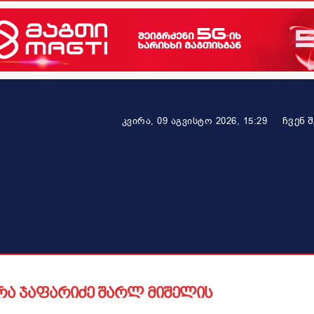
ᲩᲕᲔᲜ 
კვირა, 09 აგვისტო 2026, 15:29
ეკონომიკა
ამბავი ვრცლად
ჯანმრთელობა
პარტნიო
ურა ჯაფარიძე შარლ მიშელის