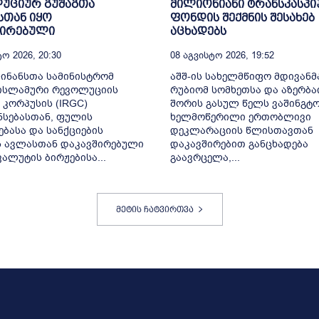
უციურ გუშაგთა
მილიონიანი ტრანსკასპი
სთან იყო
ფონდის შექმნის შესახებ
შირებული
აცხადებს
ო 2026, 20:30
08 Აგვისტო 2026, 19:52
ფინანსთა სამინისტრომ
აშშ-ის სახელმწიფო მდივანმ
 ისლამური რევოლუციის
რუბიომ სომხეთსა და აზერბა
 კორპუსის (IRGC)
შორის გასულ წელს ვაშინგტ
სებასთან, ფულის
ხელმოწერილი ერთობლივი
ბასა და სანქციების
დეკლარაციის წლისთავთან
ს ავლასთან დაკავშირებული
დაკავშირებით განცხადება
ალუტის ბირჟებისა...
გაავრცელა,...
მეტის ჩატვირთვა