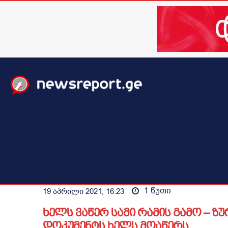
მთავარი
ახალი ამბები
მსოფლიო
ბიზნესი / 
1
წუთი
19 აპრილი 2021, 16:23
ხელს ვაწერ სამი რამის გამო – ზ
დოკუმენტს ხელს მოაწერს