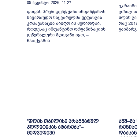
09 Აგვისტო 2026, 11:27
უკრაინი
ფიფას პრეზიდენტ ჯანი ინფანტინოს
ვიზიტით
სავარაუდო საყვარელმა უეფასგან
წლის გა
კომპენსაცია მიიღო იმ პერიოდში,
რაც 201
როდესაც ინფანტინო ორგანიზაციის
გაიმარჯ
გენერალური მდივანი იყო, –
ნათქვამია...
“დღეს თბილისი პრაგმატულ
აშშ–მა
პოლიტიკას ატარებს“–
რეგის
მედვედევი
დაასან