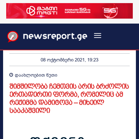
08 ოქტომბერი 2021, 19:23
დაახლოებით
წუთი
შიმშილობა ჩემთვის არის ბრძოლის
ერთადერთი ფორმა, რომელიც ამ
რეჟიმმა დამიტოვა – მიხეილ
სააკაშვილი