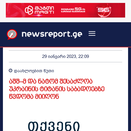
29 იანვარი 2023, 22:09
დაახლოებით
წუთი
აშშ–მ და ნატომ შესაძლოა
უკრაინის ტიტანის საბადოებზე
წვდომა მიიღონ