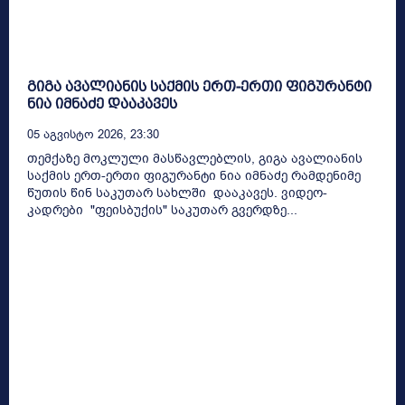
გიგა ავალიანის საქმის ერთ-ერთი ფიგურანტი
ნია იმნაძე დააკავეს
05 Აგვისტო 2026, 23:30
თემქაზე მოკლული მასწავლებლის, გიგა ავალიანის
საქმის ერთ-ერთი ფიგურანტი ნია იმნაძე რამდენიმე
წუთის წინ საკუთარ სახლში დააკავეს. ვიდეო-
კადრები "ფეისბუქის" საკუთარ გვერდზე...