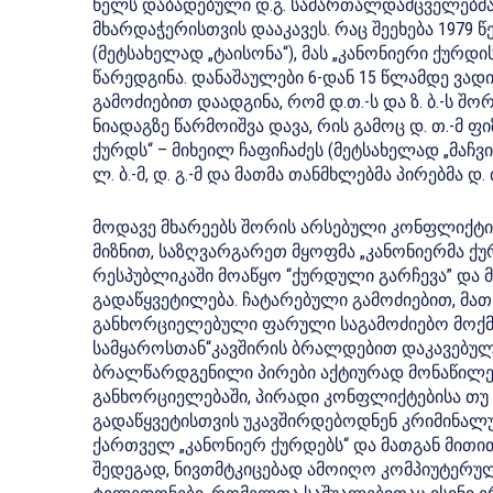
წელს დაბადებული დ.გ. სამართალდამცველებმა 
მხარდაჭერისთვის დააკავეს. რაც შეეხება 1979
(მეტსახელად „ტაისონა“), მას „კანონიერი ქურ
წარედგინა. დანაშაულები 6-დან 15 წლამდე ვად
გამოძიებით დაადგინა, რომ დ.თ.-ს და ზ. ბ.-ს
ნიადაგზე წარმოიშვა დავა, რის გამოც დ. თ.-მ ფიზ
ქურდს“ – მიხეილ ჩაფიჩაძეს (მეტსახელად „მაჩვი
ლ. ბ.-მ, დ. გ.-მ და მათმა თანმხლებმა პირებმა დ
მოდავე მხარეებს შორის არსებული კონფლიქტის
მიზნით, საზღვარგარეთ მყოფმა „კანონიერმა ქუ
რესპუბლიკაში მოაწყო “ქურდული გარჩევა” და მ
გადაწყვეტილება. ჩატარებული გამოძიებით, მა
განხორციელებული ფარული საგამოძიებო მოქმე
სამყაროსთან“კავშირის ბრალდებით დაკავებული
ბრალწარდგენილი პირები აქტიურად მონაწილეო
განხორციელებაში, პირადი კონფლიქტებისა თუ 
გადაწყვეტისთვის უკავშირდებოდნენ კრიმინალ
ქართველ „კანონიერ ქურდებს“ და მათგან მითით
შედეგად, ნივთმტკიცებად ამოიღო კომპიუტერუ