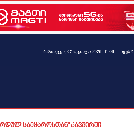
ᲩᲕᲔᲜ 
პარასკევი, 07 აგვისტო 2026, 11:08
ეკონომიკა
ამბავი ვრცლად
ჯანმრთელობა
პარტნიო
ქურდულ სამყაროსთან“ კავშირში