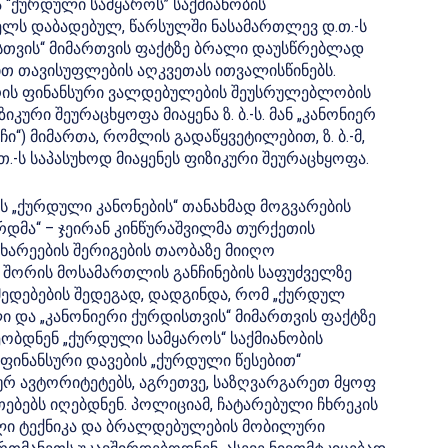
“ქურდული სამყაროს” საქმიანობის
 წელს დაბადებულ, წარსულში ნასამართლევ დ.თ.-ს
დისთვის“ მიმართვის ფაქტზე ბრალი დაუსწრებლად
ით თავისუფლების აღკვეთას ითვალისწინებს.
 შორის ფინანსური ვალდებულების შეუსრულებლობის
იკური შეურაცხყოფა მიაყენა ზ. ბ.-ს. მან „კანონიერ
ჩი“) მიმართა, რომლის გადაწყვეტილებით, ზ. ბ.-მ,
. თ.-ს საპასუხოდ მიაყენეს ფიზიკური შეურაცხყოფა.
 „ქურდული კანონების“ თანახმად მოგვარების
რდმა“ – ჯეირან კინწურაშვილმა თურქეთის
ხარეების შერიგების თაობაზე მიიღო
თ შორის მოსამართლის განჩინების საფუძველზე
დებების შედეგად, დადგინდა, რომ „ქურდულ
 და „კანონიერი ქურდისთვის“ მიმართვის ფაქტზე
ბდნენ „ქურდული სამყაროს“ საქმიანობის
ფინანსური დავების „ქურდული წესებით“
ურ ავტორიტეტებს, აგრეთვე, საზღვარგარეთ მყოფ
ებებს იღებდნენ. პოლიციამ, ჩატარებული ჩხრეკის
ლი ტექნიკა და ბრალდებულების მობილური