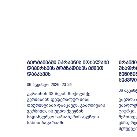
გერმანიაში უკრაინის მოქალაქე
ირანში
დივერსიის მომზადების ეჭვით
უსაფრ
დააკავეს
მინიმუ
სიკვდ
06 Აგვისტო 2026, 23:35
06 Აგვისტ
უკრაინის 33 წლის მოქალაქე
გერმანიის ფედერალურ მიწა
გაეროს 
თიურინგიაში დააკავეს. გამოძიების
უმაღლე
ვერსიით, ის უცხო ქვეყნის
ტიურკი,
სადაზვერვო სამსახურის აგენტის
შემთხვე
სახით ბავარიაში...
ეხმაურე
შეწყვეტ