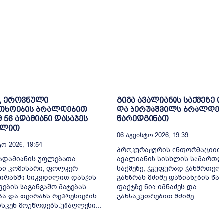
, ეროვნული
გიგა ავალიანის საქმეზე 
თხოების ბრალდებით
და ბერუაშვილს ბრალდე
მ 56 ადამიანი დასაჯეს
წარედგინათ
ილით
06 Აგვისტო 2026, 19:39
ო 2026, 19:54
პროკურატურის ინფორმაციით
ადამიანის უფლებათა
ავალიანის სისხლის სამარ
სი კომისარი, ფოლკერ
საქმეზე, ჯგუფურად ჯანმრთ
 ირანში სიკვდილით დასჯის
განზრახ მძიმე დაზიანების წა
ვების საგანგაშო მატებას
ფაქტზე ნია იმნაძეს და
ბა და თეირანს რეპრესიების
განსაკუთრებით მძიმე...
ისკენ მოუწოდებს.უმაღლესი...