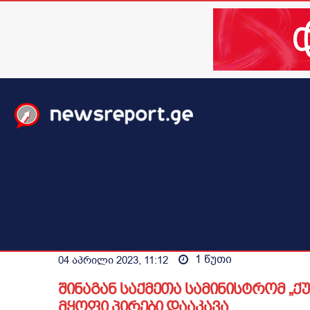
მთავარი
ახალი ამბები
მსოფლიო
ბიზნესი / 
1
წუთი
04 აპრილი 2023, 11:12
შინაგან საქმეთა სამინისტრომ „
მყოფი პირები დააკავა