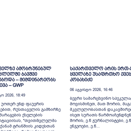
ველზე ამობრუნებულ
საქართველო არის ერთ
ცლელში ბავშვი
ყველაზე უსაფრთხო ქვეყ
ბოდა – მიმდინარეობს
კობახიძე
ვა – GWP
06 Აგვისტო 2026, 16:46
ო 2026, 18:49
ბევრი სამარცხვინო სპეკულა
 უოთერ ენდ ფაუერის
მოვისმინეთ, მათ შორის, მა
ებით, რუსთაველის გამზირზე
მკვლელობასთან დაკავშირე
არაგების ქსელების
ისეთ სურათს წარმოაჩენდნენ
იტაციისას, "თვითმცლელმა
შორის, ე.წ ჟურნალისტები, ე.
ქანამ ტრანშიის კიდესთან
ენჯეოები, ე.წ...