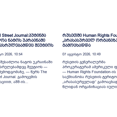
l Street Journal:პუტინმა
რუსეთში Human Rights Fou
ოა ნატოს უკრაინაში
„არასასურველ ორგანიზ
დასრულებამდეც შეუტიოს
გამოცხადდა
ო 2026, 10:54
07 Აგვისტო 2026, 10:49
 შესაძლოა ნატოს უკრაინაში
რუსეთის გენერალურმა
სრულებამდეც შეუტიოს —
პროკურატურამ ამერიკული 
 შემოდგომაზე, — წერს The
— Human Rights Foundation-ის
eet Journal. გამოცემის
საქმიანობა რუსეთის ტერიტო
ციით, აშშ-ის...
„არასასურველად“ გამოაცხად
წლიდან ორგანიზაციას იულია