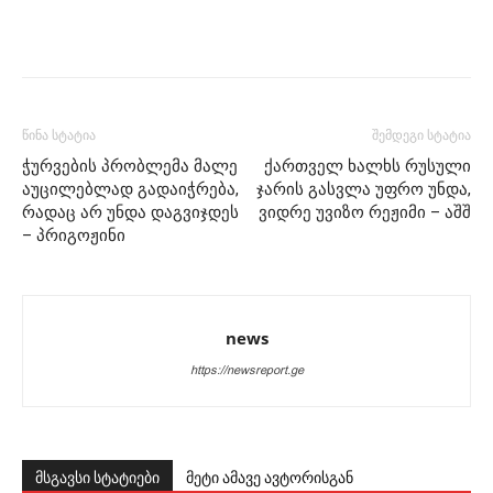
წინა სტატია
შემდეგი სტატია
ჭურვების პრობლემა მალე
ქართველ ხალხს რუსული
აუცილებლად გადაიჭრება,
ჯარის გასვლა უფრო უნდა,
რადაც არ უნდა დაგვიჯდეს
ვიდრე უვიზო რეჟიმი – აშშ
– პრიგოჟინი
news
https://newsreport.ge
მსგავსი სტატიები
მეტი ამავე ავტორისგან