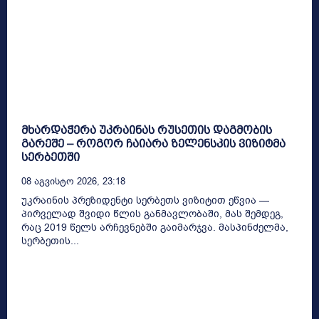
მხარდაჭერა უკრაინას რუსეთის დაგმობის
გარეშე – როგორ ჩაიარა ზელენსკის ვიზიტმა
სერბეთში
08 Აგვისტო 2026, 23:18
უკრაინის პრეზიდენტი სერბეთს ვიზიტით ეწვია —
პირველად შვიდი წლის განმავლობაში, მას შემდეგ,
რაც 2019 წელს არჩევნებში გაიმარჯვა. მასპინძელმა,
სერბეთის...