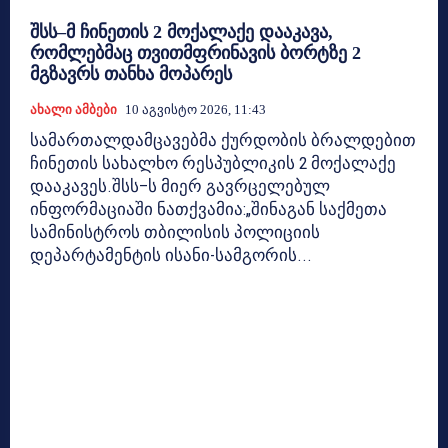
შსს–მ ჩინეთის 2 მოქალაქე დააკავა,
რომლებმაც თვითმფრინავის ბორტზე 2
მგზავრს თანხა მოპარეს
Ახალი Ამბები
10 Აგვისტო 2026, 11:43
სამართალდამცავებმა ქურდობის ბრალდებით
ჩინეთის სახალხო რესპუბლიკის 2 მოქალაქე
დააკავეს.შსს–ს მიერ გავრცელებულ
ინფორმაციაში ნათქვამია:„შინაგან საქმეთა
სამინისტროს თბილისის პოლიციის
დეპარტამენტის ისანი-სამგორის...