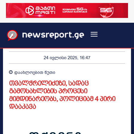
24 ივლისი 2025, 16:47
დაახლოებით
წუთი
თვალჭრელიძეზე, სადაც
გამოსახლების პროცესი
მიმდინარეობს, პოლიციამ 4 პირი
დააკავა