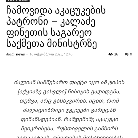
ჩამოვიდა აკაცუკების
პატრონი – კალაძე
ფინეთის საგარეო
საქმეთა მინისტრზე
მიერ
news
-
16 ოქტომბერი 2025, 12:45
26
0
ᲫᲐᲚᲘᲐᲜ ᲡᲐᲛᲬᲣᲮᲐᲠᲝ ᲤᲐᲥᲢᲘ ᲘᲧᲝ ᲐᲛ ᲢᲘᲞᲘᲡ
[ᲐᲥᲪᲘᲐᲖᲔ ᲒᲐᲡᲕᲚᲐ] ᲜᲐᲑᲘᲯᲘᲡ ᲒᲐᲓᲐᲓᲒᲛᲐ,
ᲗᲣᲛᲪᲐ, ᲐᲠᲪ ᲒᲐᲡᲐᲙᲕᲘᲠᲘᲐ. ᲘᲪᲘᲗ, ᲠᲝᲛ
ᲫᲐᲚᲐᲓᲝᲑᲠᲘᲕᲘ ᲯᲒᲣᲤᲔᲑᲘ ᲒᲐᲠᲔᲓᲐᲜ
ᲤᲘᲜᲐᲜᲡᲓᲔᲑᲘᲐᲜ. ᲠᲐᲛᲓᲔᲜᲘᲛᲔ ᲐᲙᲐᲪᲣᲙᲘ
ᲨᲔᲘᲙᲠᲘᲑᲔᲑᲐ, ᲠᲣᲡᲗᲐᲕᲔᲚᲘᲡ ᲒᲐᲛᲖᲘᲠᲡ
ᲒᲐᲓᲐᲙᲔᲢᲐᲕᲡ, ᲗᲑᲘᲚᲘᲡᲘᲡ ᲛᲝᲡᲐᲮᲚᲔᲝᲑᲐᲡ