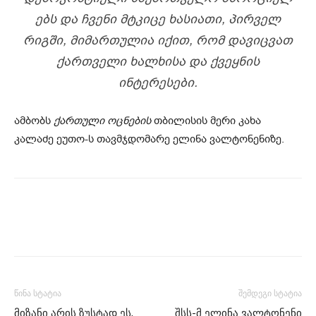
ᲔᲑᲡ ᲓᲐ ᲩᲕᲔᲜᲘ ᲛᲢᲙᲘᲪᲔ ᲮᲐᲡᲘᲐᲗᲘ, ᲞᲘᲠᲕᲔᲚ
ᲠᲘᲒᲨᲘ, ᲛᲘᲛᲐᲠᲗᲣᲚᲘᲐ ᲘᲥᲘᲗ, ᲠᲝᲛ ᲓᲐᲕᲘᲪᲕᲐᲗ
ᲥᲐᲠᲗᲕᲔᲚᲘ ᲮᲐᲚᲮᲘᲡᲐ ᲓᲐ ᲥᲕᲔᲧᲜᲘᲡ
ᲘᲜᲢᲔᲠᲔᲡᲔᲑᲘ.
ამბობს
ქართული ოცნების
თბილისის მერი კახა
კალაძე ეუთო-ს თავმჯდომარე ელინა ვალტონენიზე.
წინა სტატია
შემდეგი სტატია
მიზანი არის ზუსტად ეს,
შსს-მ ელინა ვალტონენი