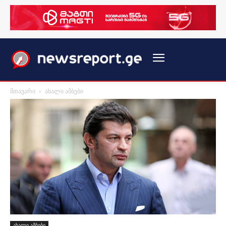
მთავარი
ახალი ამბები
ახალი ამბები