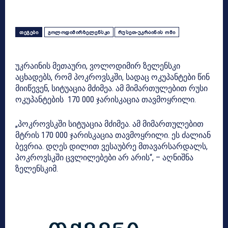
ᲗᲔᲒᲔᲑᲘ
ᲕᲝᲚᲝᲓᲘᲛᲘᲠᲖᲔᲚᲔᲜᲡᲙᲘ
ᲠᲣᲡᲔᲗ-ᲣᲙᲠᲐᲘᲜᲘᲡ ᲝᲛᲘ
უკრაინის მეთაური, ვოლოდიმირ ზელენსკი
აცხადებს, რომ პოკროვსკში, სადაც ოკუპანტები წინ
მიიწევენ, სიტუაცია მძიმეა. ამ მიმართულებით რუსი
ოკუპანტების 170 000 ჯარისკაცია თავმოყრილი.
„პოკროვსკში სიტუაცია მძიმეა. ამ მიმართულებით
მტრის 170 000 ჯარისკაცია თავმოყრილი. ეს ძალიან
ბევრია. დღეს დილით ვესაუბრე მთავარსარდალს,
პოკროვსკში ცვლილებები არ არის“, – აღნიშნა
ზელენსკიმ.