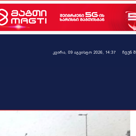
ᲩᲕᲔᲜ 
კვირა, 09 აგვისტო 2026, 14:37
ეკონომიკა
ამბავი ვრცლად
ჯანმრთელობა
პარტნიო