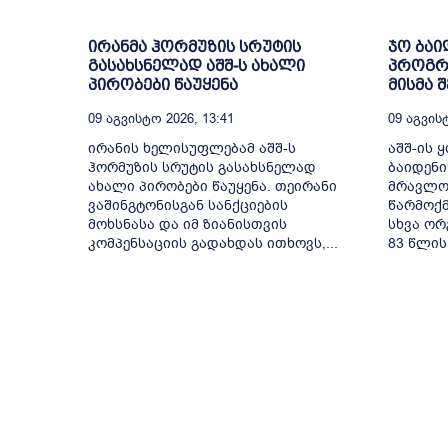
ირანმა ჰორმუზის სრუტის
ჯო ბაი
გასახსნელად აშშ-ს ახალი
პროგრე
პირობები წაუყენა
მისმა 
09 Აგვისტო 2026, 13:41
09 Აგვისტ
ირანის ხელისუფლებამ აშშ-ს
აშშ-ის 
ჰორმუზის სრუტის გასახსნელად
ბაიდენი
ახალი პირობები წაუყენა. თეირანი
მრავლობ
ვაშინგტონისგან სანქციების
წარმოქმ
მოხსნასა და იმ ზიანისთვის
სხვა ორ
კომპენსაციის გადახდას ითხოვს,...
83 წლის.