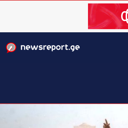
მთავარი
ახალი ამბები
მსოფლიო
ბიზნესი / 