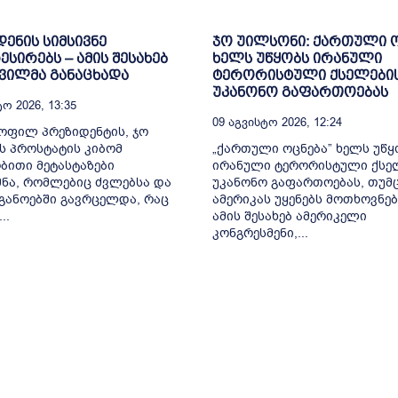
დენის სიმსივნე
ჯო უილსონი: ქართული 
სირებს – ამის შესახებ
ხელს უწყობს ირანული
შვილმა განაცხადა
ტერორისტული ქსელები
უკანონო გაფართოებას
ო 2026, 13:35
09 Აგვისტო 2026, 12:24
ყოფილ პრეზიდენტის, ჯო
ს პროსტატის კიბომ
„ქართული ოცნება” ხელს უწყ
ითი მეტასტაზები
ირანული ტერორისტული ქსე
ნა, რომლებიც ძვლებსა და
უკანონო გაფართოებას, თუმც
განოებში გავრცელდა, რაც
ამერიკას უყენებს მოთხოვნებ
..
ამის შესახებ ამერიკელი
კონგრესმენი,...