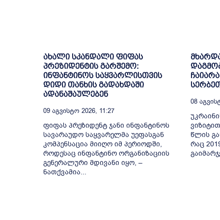
ახალი სკანდალი ფიფას
მხარდა
პრეზიდენტის გარშემო:
დაგმობ
ინფანტინოს საყვარლისთვის
ჩაიარა
დიდი თანხის გადახდაში
სერბე
ადანაშაულებენ
08 Აგვისტ
09 Აგვისტო 2026, 11:27
უკრაინი
ფიფას პრეზიდენტ ჯანი ინფანტინოს
ვიზიტით
სავარაუდო საყვარელმა უეფასგან
წლის გა
კომპენსაცია მიიღო იმ პერიოდში,
რაც 201
როდესაც ინფანტინო ორგანიზაციის
გაიმარჯ
გენერალური მდივანი იყო, –
ნათქვამია...