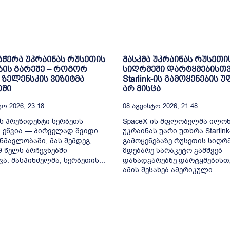
ჭერა უკრაინას რუსეთის
მასკმა უკრაინას რუსეთი
ის გარეშე – როგორ
სიღრმეში დარტყმებისთ
 ზელენსკის ვიზიტმა
Starlink-ის გამოყენების 
თში
არ მისცა
ო 2026, 23:18
08 Აგვისტო 2026, 21:48
ს პრეზიდენტი სერბეთს
SpaceX-ის მფლობელმა ილონ
 ეწვია — პირველად შვიდი
უკრაინას უარი უთხრა Starlink
ნმავლობაში, მას შემდეგ,
გამოყენებაზე რუსეთის სიღრ
9 წელს არჩევნებში
მდებარე სარაკეტო გამშვებ
ვა. მასპინძელმა, სერბეთის...
დანადგარებზე დარტყმებისთ
ამის შესახებ ამერიკული...