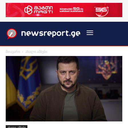
მთავარი
ახალი ამბები
ახალი ამბები