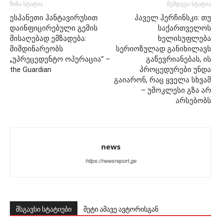
წინა სტატია
შემდეგი სტატია
ესპანეთი ჰანტავირუსით
პაველ ჰერჩინსკი: თუ
დაინფიცირებული გემის
საქართველოს
მისაღებად ემზადება:
ხელისუფლება
მიმდინარეობს
სერიოზულად განიხილავს
„უპრეცედენტო ოპერაცია“ –
გაწევრიანებას, ის
the Guardian
პროცედურები უნდა
გაიარონ, რაც ყველა სხვამ
– უმოკლესი გზა არ
არსებობს
news
https://newsreport.ge
მსგავსი სტატიები
მეტი ამავე ავტორისგან