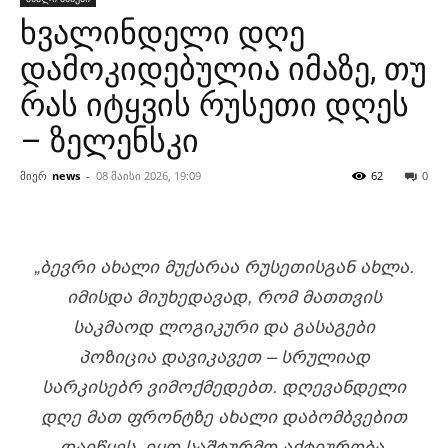
ხვალინდელი დღე
დამოკიდებულია იმაზე, თუ
რას იტყვის რუსეთი დღეს
– ზელენსკი
მიერ
news
-
08 მაისი 2026, 19:09
62
0
„ᲑᲔᲕᲠᲘ ᲐᲮᲐᲚᲘ ᲛᲣᲥᲐᲠᲐᲐ ᲠᲣᲡᲔᲗᲘᲡᲒᲐᲜ ᲐᲮᲚᲐ.
ᲘᲛᲘᲡᲓᲐ ᲛᲘᲣᲮᲔᲓᲐᲕᲐᲓ, ᲠᲝᲛ ᲛᲐᲗᲗᲕᲘᲡ
ᲡᲐᲙᲛᲐᲝᲓ ᲚᲝᲒᲘᲙᲣᲠᲘ ᲓᲐ ᲒᲐᲡᲐᲒᲔᲑᲘ
ᲞᲝᲖᲘᲪᲘᲐ ᲓᲐᲕᲘᲙᲐᲕᲔᲗ – ᲡᲠᲣᲚᲘᲐᲓ
ᲡᲐᲠᲙᲘᲡᲔᲑᲠ ᲕᲘᲛᲝᲥᲛᲔᲓᲔᲑᲗ. ᲓᲦᲔᲕᲐᲜᲓᲔᲚᲘ
ᲓᲦᲔ ᲛᲐᲗ ᲤᲠᲝᲜᲢᲖᲔ ᲐᲮᲐᲚᲘ ᲓᲐᲑᲝᲛᲑᲕᲔᲑᲘᲗ
ᲓᲐᲘᲬᲧᲔᲡ, ᲘᲧᲝ ᲡᲐᲨᲢᲣᲠᲛᲝ ᲐᲥᲢᲘᲣᲠᲝᲑᲐ.