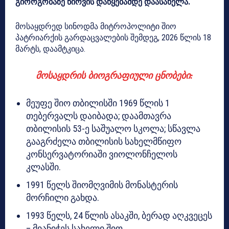
გიორგობაზე წირვის დაწყებამდე დაასახელა.
მოსაყდრედ სინოდმა მიტროპოლიტი შიო
პატრიარქის გარდაცვალების შემდეგ, 2026 წლის 18
მარტს, დაამტკიცა.
მოსაყდრის ბიოგრაფიული ცნობები:
მეუფე შიო თბილისში 1969 წლის 1
თებერვალს დაიბადა; დაამთავრა
თბილისის 53-ე საშუალო სკოლა; სწავლა
გააგრძელა თბილისის სახელმწიფო
კონსერვატორიაში ვიოლონჩელოს
კლასში.
1991 წელს შიომღვიმის მონასტერის
მორჩილი გახდა.
1993 წელს, 24 წლის ასაკში, ბერად აღკვეცეს
– მიანიჭეს სახელი შიო.