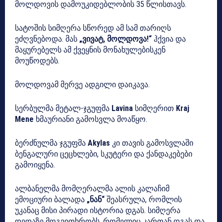
მოლდოვის დამოუკიდებლობის 35 წლისთავს.
სატოშის სიმღერა სწორედ ამ სამ თარიღს
ეძღვნებოდა. მას
„ვივატ, მოლდოვა!“
ჰქვია და
მაყურებელს ამ ქვეყნის მონახულებისკენ
მოუწოდებს.
მოლდოვამ მერვე ადგილი დაიკავა.
სერბულმა მეტალ-ჯგუფმა
Lavina
სიმღერით
Kraj
Mene
ხმაურიანი გამოსვლა მოაწყო.
ბერძნულმა ჯგუფმა
Akylas
კი თავის გამოსვლაში
ბენგალური ცეცხლები, სკუტერი და ქანდაკებები
გამოიყენა.
ალბანელმა მომღერალმა ალის კალაჩიმ
ემოციური ბალადა
„ნან“
შეასრულა, რომლის
უკანაც მისი პირადი ისტორია დგას. სიმღერა
დედაზე მოგვითხრობს, რომელიც კართან დგას და