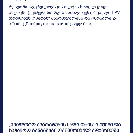
რუსეთში, სვერდლოვსკის ოლქის სოფელ დიდ
ისტოკში (ეკატერინბურგის სიახლოვეს), რუსული FPV-
დრონების „უპირის“ მწარმოებლისა და ცნობილი Z-
არხის („Повёрнутые на войне“) ავტორის,...
„უპილოტო აპარატების საფრთხის“ რეჟიმი და
საჰაერო განგაშები ოკუპირებულ აფხაზეთში