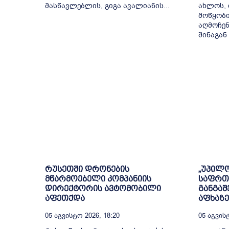
მასწავლებლის, გიგა ავალიანის...
ახლოს,
მოწყობ
აღმოჩენ
შინაგან 
რუსეთში დრონების
„უპილო
მწარმოებელი კომპანიის
საფრთხ
დირექტორის ავტომობილი
განგაშ
აფეთქდა
აფხაზ
05 Აგვისტო 2026, 18:20
05 Აგვისტ