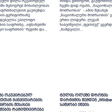
დელი დილა ოკუპირებულ
მინდა გთხოვოთ, გაუფრთხ
ში მცხოვრებ მოსახლეობას
ჩვენს დიდ ოჯახს, „ნაციონა
გაფრთხილებით გაუთენდა:
მოძრაობას“ - ამის შესახებ
ის ტერიტორიაზე
„ნაციონალური მოძრაობის“ 
ადებულია უპილოტო
ერთი ლიდერი, ლევან
ბის საფრთხე...აფხაზეთში
ხაბეიშვილი „ფეისბუქ“ გვერდ
ო საფრთხის“ რეჟიმი და...
„ნამდვილი...
მა ოკუპირებულ
ტულის ოლქში დრონის
თთან განვითარების
დარტყმის შემდეგ „Wildberr
ყობის შესახებ
საწყობი იწვის
მების რატიფიცირება