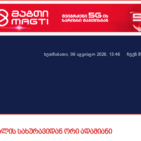
ᲩᲕᲔᲜ 
ხუთშაბათი, 06 აგვისტო 2026, 13:46
ეკონომიკა
ამბავი ვრცლად
ჯანმრთელობა
პარტნიო
ხლის სახურავიდან ორი ადამიანი