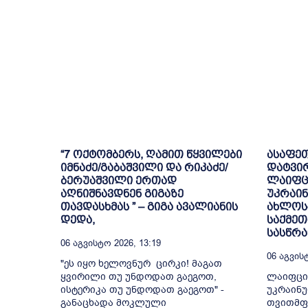
“7 ოქტომბერს, ღამით წყვილები
ასაფე
იმნაძე/გაბაშვილი და რიკაძე/
დატვი
ბერუაშვილი ერთად
ლაიფც
აღნიშნავდნენ გიგაზე
უკრაინ
თავდასხმას ” – გიგა ავალიანის
ახლოს-
დედა,
საქმეთ
სასწრა
06 Აგვისტო 2026, 13:19
06 Აგვისტ
"ეს იყო ხელოვნურ ცირკი! მაგათ
ყვირილი თუ უნდოდათ გაეგოთ,
ლაიფცი
ისტერიკა თუ უნდოდათ გაეგოთ" -
უკრაინუ
განაცხადა მოკლული
თვითმფ