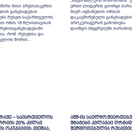
„ნაციონალური მოძრაობის“ 
შირი მისი პრესსპიკერის
ერთი ლიდერის გიორგი ბარა
ბით განცხადებას
მიერ აფხაზეთის ომთან
ებს რუსეთ-საქართველოს
დაკავშირებული განცხადები
ის ომის 18 წლისთავთან
პროკურატურამ გამოძიება
რებითგანცხადებაში
დაიწყო.ინტერვიუში ბარამიძემ
ია, რომ რუსეთსა და
ელოს შორის...
ბრაჟე – საქართველოს
აშშ-ის საელჩო:შეერთებ
ორიის 20% კვლავ
შტატები კვლავაც ღრმად
ს ოკუპაციის ქვეშაა,
შეშფოთებულია რუსეთის