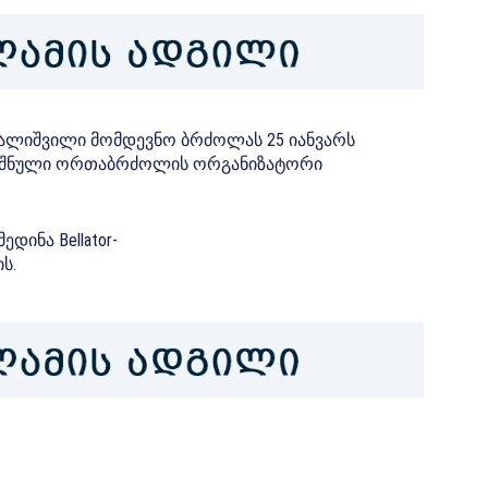
ვალიშვილი მომდევნო ბრძოლას 25 იანვარს
ღნიშნული ორთაბრძოლის ორგანიზატორი
დინა Bellator-
ს.