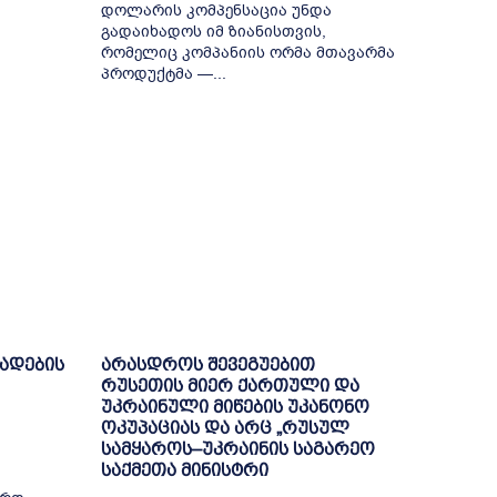
დოლარის კომპენსაცია უნდა
გადაიხადოს იმ ზიანისთვის,
რომელიც კომპანიის ორმა მთავარმა
პროდუქტმა —...
ხადების
არასდროს შევეგუებით
რუსეთის მიერ ქართული და
უკრაინული მიწების უკანონო
ოკუპაციას და არც „რუსულ
სამყაროს–უკრაინის საგარეო
საქმეთა მინისტრი
ი