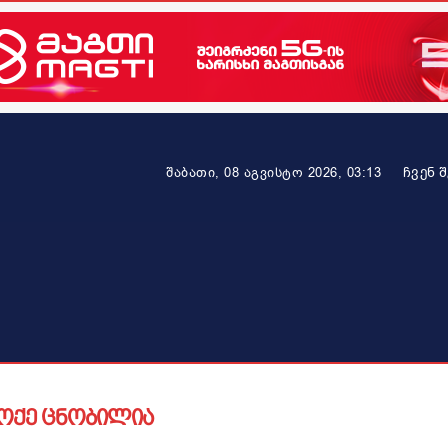
ᲩᲕᲔᲜ 
შაბათი, 08 აგვისტო 2026, 03:13
ეკონომიკა
ამბავი ვრცლად
ჯანმრთელობა
პარტნიო
ოქე ცნობილია