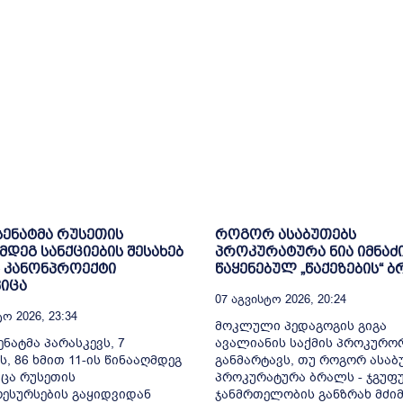
 სენატმა რუსეთის
როგორ ასაბუთებს
მდეგ სანქციების შესახებ
პროკურატურა ნია იმნაძ
 კანონპროექტი
წაყენებულ „წაქეზების“ 
იცა
07 Აგვისტო 2026, 20:24
ო 2026, 23:34
მოკლული პედაგოგის გიგა
ენატმა პარასკევს, 7
ავალიანის საქმის პროკურო
ს, 86 ხმით 11-ის წინააღმდეგ
განმარტავს, თუ როგორ ასაბ
ცა რუსეთის
პროკურატურა ბრალს - ჯგუფ
ესურსების გაყიდვიდან
ჯანმრთელობის განზრახ მძიმ