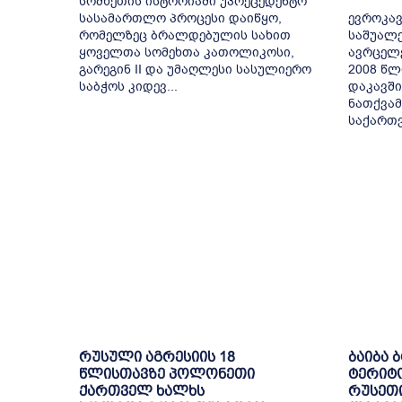
სომხეთის ისტორიაში უპრეცედენტო
სასამართლო პროცესი დაიწყო,
ევროკავ
რომელზეც ბრალდებულის სახით
საშუალე
ყოველთა სომეხთა კათოლიკოსი,
ავრცელ
გარეგინ II და უმაღლესი სასულიერო
2008 წლ
საბჭოს კიდევ...
დაკავში
ნათქვამ
საქართვ
რუსული აგრესიის 18
ბაიბა 
წლისთავზე პოლონეთი
ტერიტ
ქართველ ხალხს
რუსეთი