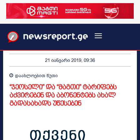
21 იანვარი 2019, 09:36
დაახლოებით
წუთი
“ჯეოსელი” და “მაგთი” ტარიფებს
აძვირებენ და აბონენტებს ახალ
გადასახადს უწესებენ