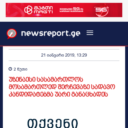
21 იანვარი 2019, 13:29
2
წუთი
უზენაესი სასამართლოს
მოსამართლედ შერჩევაზე სადავო
კანდიდატებმა უარი განაცხადეს