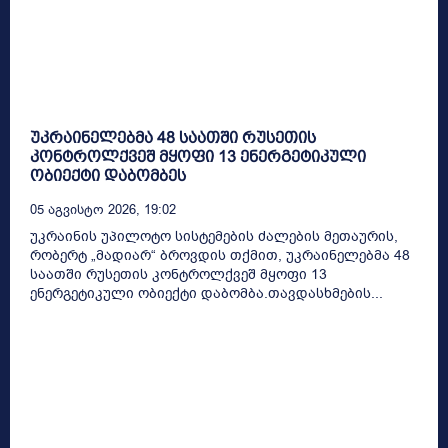
უკრაინელებმა 48 საათში რუსეთის
კონტროლქვეშ მყოფი 13 ენერგეტიკული
ობიექტი დაბომბეს
05 Აგვისტო 2026, 19:02
უკრაინის უპილოტო სისტემების ძალების მეთაურის,
რობერტ „მადიარ“ ბროვდის თქმით, უკრაინელებმა 48
საათში რუსეთის კონტროლქვეშ მყოფი 13
ენერგეტიკული ობიექტი დაბომბა.თავდასხმების...