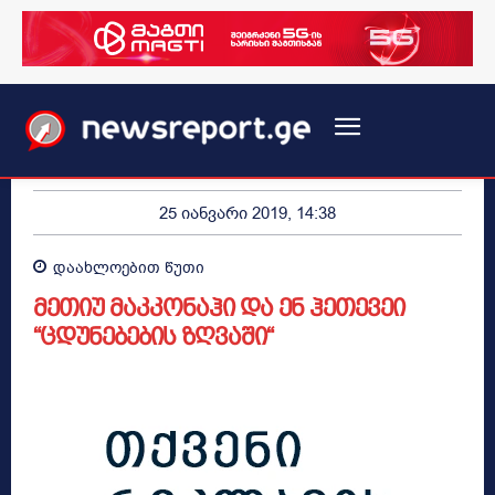
25 იანვარი 2019, 14:38
დაახლოებით
წუთი
მეთიუ მაკკონაჰი და ენ ჰეთევეი
“ცდუნებების ზღვაში“