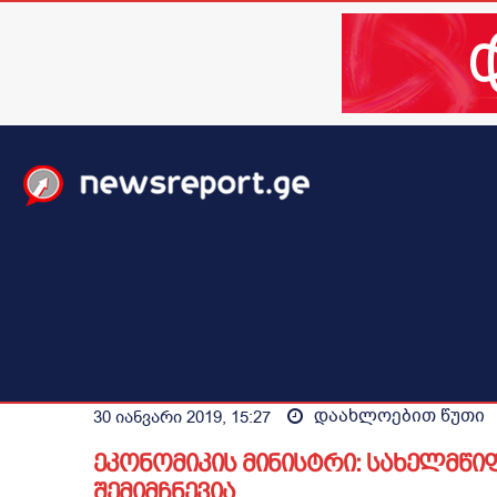
მთავარი
ახალი ამბები
მსოფლიო
ბიზნესი / 
დაახლოებით
წუთი
30 იანვარი 2019, 15:27
ეკონომიკის მინისტრი: სახელმწ
შემიმჩნევია