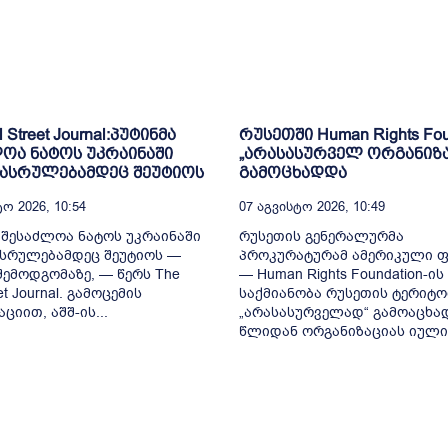
l Street Journal:პუტინმა
რუსეთში Human Rights Fou
ოა ნატოს უკრაინაში
„არასასურველ ორგანიზ
დასრულებამდეც შეუტიოს
გამოცხადდა
ო 2026, 10:54
07 Აგვისტო 2026, 10:49
 შესაძლოა ნატოს უკრაინაში
რუსეთის გენერალურმა
სრულებამდეც შეუტიოს —
პროკურატურამ ამერიკული 
 შემოდგომაზე, — წერს The
— Human Rights Foundation-ის
eet Journal. გამოცემის
საქმიანობა რუსეთის ტერიტო
ციით, აშშ-ის...
„არასასურველად“ გამოაცხად
წლიდან ორგანიზაციას იულია