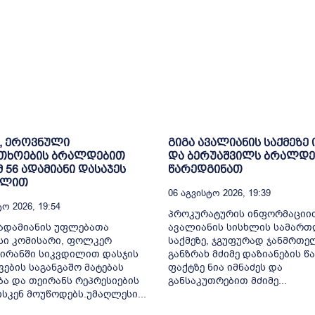
, ეროვნული
გიგა ავალიანის საქმეზე 
თხოების ბრალდებით
და ბერუაშვილს ბრალდე
მ 56 ადამიანი დასაჯეს
წარედგინათ
ილით
06 Აგვისტო 2026, 19:39
ო 2026, 19:54
პროკურატურის ინფორმაციით
ადამიანის უფლებათა
ავალიანის სისხლის სამარ
სი კომისარი, ფოლკერ
საქმეზე, ჯგუფურად ჯანმრთ
 ირანში სიკვდილით დასჯის
განზრახ მძიმე დაზიანების წა
ვების საგანგაშო მატებას
ფაქტზე ნია იმნაძეს და
ბა და თეირანს რეპრესიების
განსაკუთრებით მძიმე...
ისკენ მოუწოდებს.უმაღლესი...