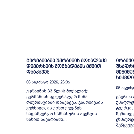
გერმანიაში უკრაინის მოქალაქე
ირანში
დივერსიის მომზადების ეჭვით
უსაფრ
დააკავეს
მინიმუ
სიკვდ
06 Აგვისტო 2026, 23:35
06 Აგვისტ
უკრაინის 33 წლის მოქალაქე
გერმანიის ფედერალურ მიწა
გაეროს 
თიურინგიაში დააკავეს. გამოძიების
უმაღლე
ვერსიით, ის უცხო ქვეყნის
ტიურკი,
სადაზვერვო სამსახურის აგენტის
შემთხვე
სახით ბავარიაში...
ეხმაურე
შეწყვეტ