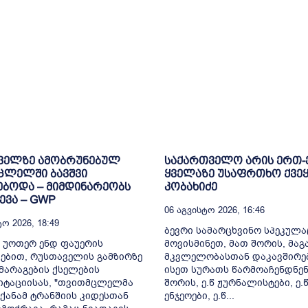
ველზე ამობრუნებულ
საქართველო არის ერთ
ცლელში ბავშვი
ყველაზე უსაფრთხო ქვეყ
ბოდა – მიმდინარეობს
კობახიძე
ვა – GWP
06 Აგვისტო 2026, 16:46
ო 2026, 18:49
ბევრი სამარცხვინო სპეკულა
 უოთერ ენდ ფაუერის
მოვისმინეთ, მათ შორის, მა
ებით, რუსთაველის გამზირზე
მკვლელობასთან დაკავშირე
არაგების ქსელების
ისეთ სურათს წარმოაჩენდნენ
იტაციისას, "თვითმცლელმა
შორის, ე.წ ჟურნალისტები, ე.
ქანამ ტრანშიის კიდესთან
ენჯეოები, ე.წ...