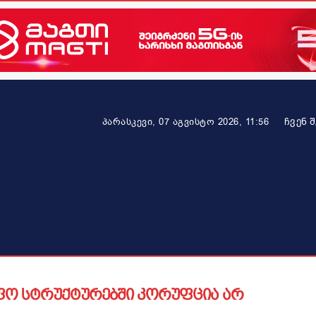
ᲩᲕᲔᲜ 
პარასკევი, 07 აგვისტო 2026, 11:56
ეკონომიკა
ამბავი ვრცლად
ჯანმრთელობა
პარტნიო
იფო სტრუქტურებში კორუფცია არ