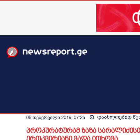
მთავარი
ახალი ამბები
მსოფლიო
ბიზნესი / 
დაახლოებით
წუ
06 თებერვალი 2019, 07:25
პროკურატურამ ზაზა სარალიძესთ
ერთკვირიანი ვადა ითხოვა