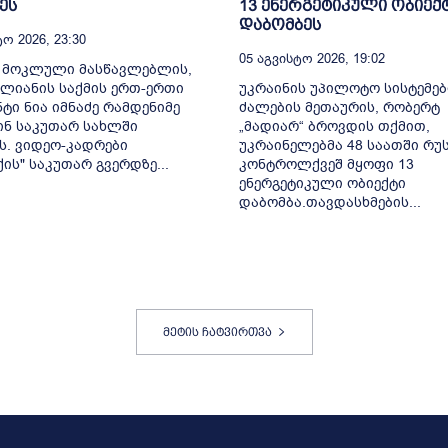
ეს
13 ენერგეტიკული ობიექ
დაბომბეს
ო 2026, 23:30
05 Აგვისტო 2026, 19:02
ე მოკლული მასწავლებლის,
ალიანის საქმის ერთ-ერთი
უკრაინის უპილოტო სისტემებ
ტი ნია იმნაძე რამდენიმე
ძალების მეთაურის, რობერტ
ინ საკუთარ სახლში
„მადიარ“ ბროვდის თქმით,
ს. ვიდეო-კადრები
უკრაინელებმა 48 საათში რუ
ქის" საკუთარ გვერდზე...
კონტროლქვეშ მყოფი 13
ენერგეტიკული ობიექტი
დაბომბა.თავდასხმების...
მეტის ჩატვირთვა