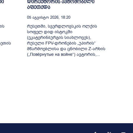
ტი
დირექტორის ავტომობილი
აფეთქდა
05 Აგვისტო 2026, 18:20
ის
რუსეთში, სვერდლოვსკის ოლქის
სოფელ დიდ ისტოკში
(ეკატერინბურგის სიახლოვეს),
სეთის
რუსული FPV-დრონების „უპირის“
მწარმოებლისა და ცნობილი Z-არხის
(„Повёрнутые на войне“) ავტორის,...