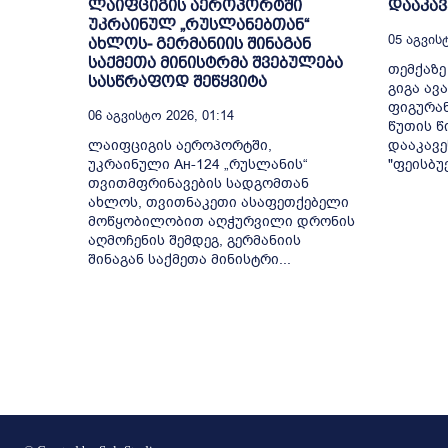
ლაიფციგის აეროპორტში
დააკავ
უკრაინულ „რუსლანებთან“
05 Აგვისტ
ახლოს- გერმანიის შინაგან
საქმეთა მინისტრმა შვებულება
თემქაზ
სასწრაფოდ შეწყვიტა
გიგა ავ
ფიგურან
06 Აგვისტო 2026, 01:14
წუთის წ
ლაიფციგის აეროპორტში,
დააკავე
უკრაინული Ан-124 „რუსლანის“
"ფეისბუ
თვითმფრინავების სადგომთან
ახლოს, თვითნაკეთი ასაფეთქებელი
მოწყობილობით აღჭურვილი დრონის
აღმოჩენის შემდეგ, გერმანიის
შინაგან საქმეთა მინისტრი...