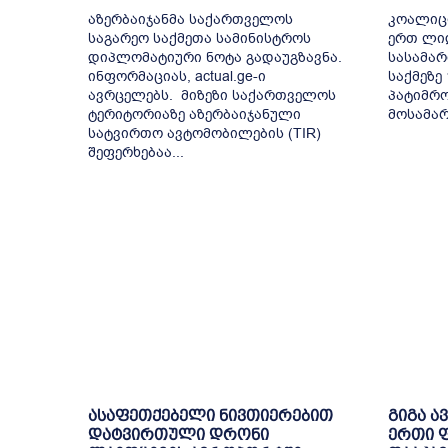
აზერბაიჯანმა საქართველოს
კოალიც
საგარეო საქმეთა სამინისტროს
ერთ ლიდ
დიპლომატიური ნოტა გადაუგზავნა.
სასამა
ინფორმაციას, actual.ge-ი
საქმეზე
ავრცელებს. მიზეზი საქართველოს
პატიმრო
ტერიტორიაზე აზერბაიჯანული
მოსამარ
სატვირთო ავტომობილების (TIR)
შეფერხებაა...
ასაფეთქებელი ნივთიერებით
გიგა ა
დატვირთული დრონი
ერთი ფ