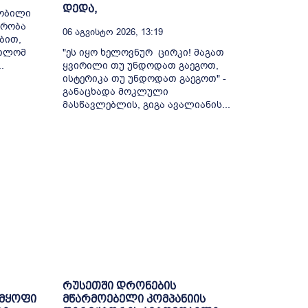
დედა,
შობილი
მრობა
06 Აგვისტო 2026, 13:19
ბით,
რთლომ
"ეს იყო ხელოვნურ ცირკი! მაგათ
.
ყვირილი თუ უნდოდათ გაეგოთ,
ისტერიკა თუ უნდოდათ გაეგოთ" -
განაცხადა მოკლული
მასწავლებლის, გიგა ავალიანის...
რუსეთში დრონების
 მყოფი
მწარმოებელი კომპანიის