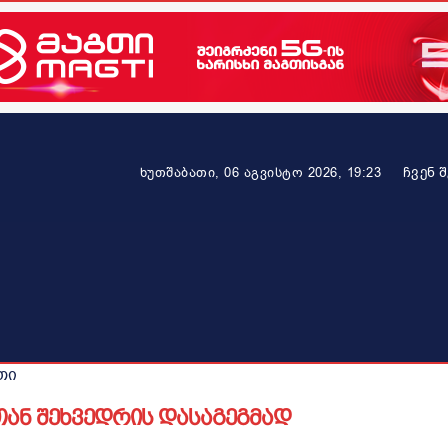
ᲩᲕᲔᲜ 
ხუთშაბათი, 06 აგვისტო 2026, 19:23
ეკონომიკა
ამბავი ვრცლად
ჯანმრთელობა
პარტნიო
თი
ან შეხვედრის დასაგეგმად