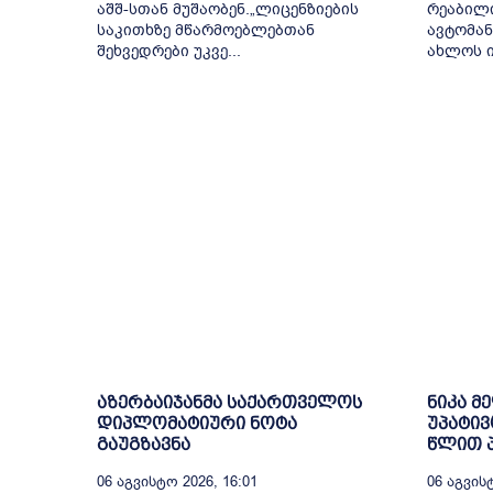
აშშ-სთან მუშაობენ.„ლიცენზიების
რეაბილ
საკითხზე მწარმოებლებთან
ავტომან
შეხვედრები უკვე...
ახლოს ი
აზერბაიჯანმა საქართველოს
ნიკა მ
დიპლომატიური ნოტა
უპატივ
გაუგზავნა
წლით პ
06 Აგვისტო 2026, 16:01
06 Აგვისტ