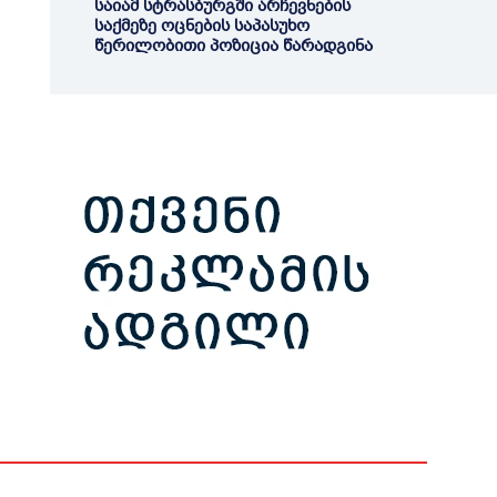
საიამ სტრასბურგში არჩევნების
საქმეზე ოცნების საპასუხო
წერილობითი პოზიცია წარადგინა