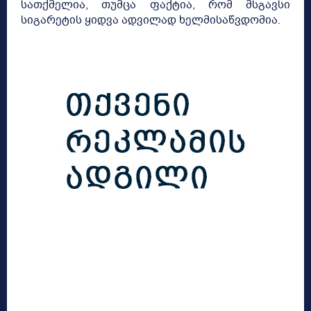
სათქმელია, თუმცა ფაქტია, რომ მსგავსი
სიგარეტის ყიდვა ადვილად ხელმისაწვდომია.