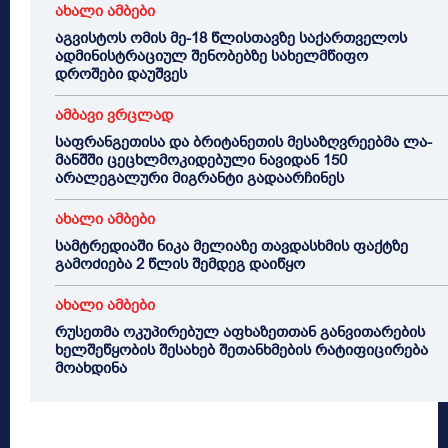
ახალი ამბები
აგვისტოს ომის მე-18 წლისთავზე საქართველოს
ადმინისტრაციულ შენობებზე სახელმწიფო
დროშები დაუშვეს
ამბავი ვრცლად
საფრანგეთისა და ბრიტანეთის მესაზღვრეებმა ლა-
მანშში ცეცხლმოკიდებული ნავიდან 150
არალეგალური მიგრანტი გადაარჩინეს
ახალი ამბები
სამტრედიაში ნიკა მელიაზე თავდასხმის ფაქტზე
გამოძიება 2 წლის შემდეგ დაიწყო
ახალი ამბები
რუსეთმა ოკუპირებულ აფხაზეთთან განვითარების
ხელშეწყობის შესახებ შეთანხმების რატიფიცირება
მოახდინა