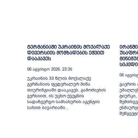
გერმანიაში უკრაინის მოქალაქე
ირანში
დივერსიის მომზადების ეჭვით
უსაფრ
დააკავეს
მინიმუ
სიკვდ
06 Აგვისტო 2026, 23:35
06 Აგვისტ
უკრაინის 33 წლის მოქალაქე
გერმანიის ფედერალურ მიწა
გაეროს 
თიურინგიაში დააკავეს. გამოძიების
უმაღლე
ვერსიით, ის უცხო ქვეყნის
ტიურკი,
სადაზვერვო სამსახურის აგენტის
შემთხვე
სახით ბავარიაში...
ეხმაურე
შეწყვეტ