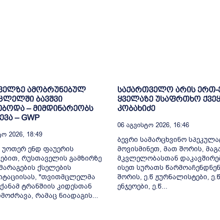
ველზე ამობრუნებულ
საქართველო არის ერთ
ცლელში ბავშვი
ყველაზე უსაფრთხო ქვეყ
ბოდა – მიმდინარეობს
კობახიძე
ვა – GWP
06 Აგვისტო 2026, 16:46
ო 2026, 18:49
ბევრი სამარცხვინო სპეკულა
 უოთერ ენდ ფაუერის
მოვისმინეთ, მათ შორის, მა
ებით, რუსთაველის გამზირზე
მკვლელობასთან დაკავშირე
არაგების ქსელების
ისეთ სურათს წარმოაჩენდნენ
იტაციისას, "თვითმცლელმა
შორის, ე.წ ჟურნალისტები, ე.
ქანამ ტრანშიის კიდესთან
ენჯეოები, ე.წ...
მოძრავა, რამაც ნიადაგის...