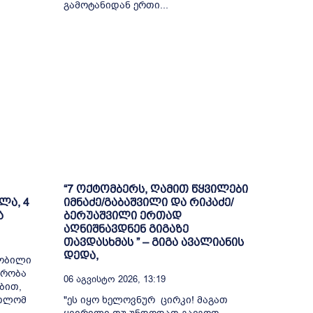
გამოტანიდან ერთი...
“7 ოქტომბერს, ღამით წყვილები
ლა, 4
იმნაძე/გაბაშვილი და რიკაძე/
ა
ბერუაშვილი ერთად
აღნიშნავდნენ გიგაზე
თავდასხმას ” – გიგა ავალიანის
დედა,
შობილი
მრობა
06 Აგვისტო 2026, 13:19
ბით,
რთლომ
"ეს იყო ხელოვნურ ცირკი! მაგათ