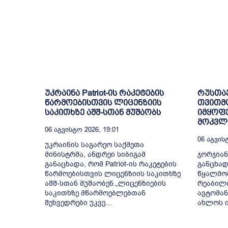
უკრაინა Patriot-ის რაკეტების
რუსთა
წარმოებისთვის ლიცენზიის
თვითმ
საკითხზე აშშ-სთან მუშაობს
იმყოფე
მოკვლე
06 Აგვისტო 2026, 19:01
06 Აგვისტ
უკრაინის საგარეო საქმეთა
მინისტრმა, ანდრეი სიბიგამ
ჯორჯიან
განაცხადა, რომ Patriot-ის რაკეტების
განცხად
წარმოებისთვის ლიცენზიის საკითხზე
წყალმომ
აშშ-სთან მუშაობენ.„ლიცენზიების
რეაბილ
საკითხზე მწარმოებლებთან
ავტომან
შეხვედრები უკვე...
ახლოს ი