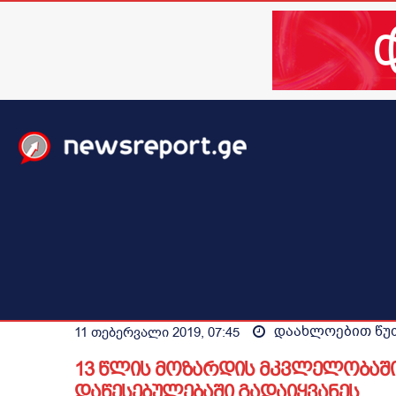
მთავარი
ახალი ამბები
მსოფლიო
ბიზნესი / 
დაახლოებით
წუ
11 თებერვალი 2019, 07:45
13 წლის მოზარდის მკვლელობაშ
დაწესებულებაში გადაიყვანეს