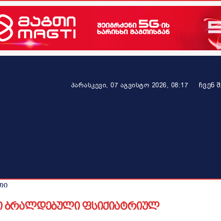
ᲩᲕᲔᲜ 
პარასკევი, 07 აგვისტო 2026, 08:17
ეკონომიკა
ამბავი ვრცლად
ჯანმრთელობა
პარტნიო
თი
ი ბრალდებული ფსიქიატრიულ