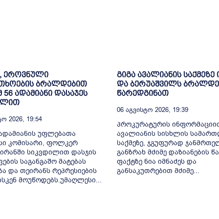
, ეროვნული
გიგა ავალიანის საქმეზე 
თხოების ბრალდებით
და ბერუაშვილს ბრალდე
მ 56 ადამიანი დასაჯეს
წარედგინათ
ილით
06 Აგვისტო 2026, 19:39
ო 2026, 19:54
პროკურატურის ინფორმაციით
ადამიანის უფლებათა
ავალიანის სისხლის სამარ
სი კომისარი, ფოლკერ
საქმეზე, ჯგუფურად ჯანმრთ
 ირანში სიკვდილით დასჯის
განზრახ მძიმე დაზიანების წა
ვების საგანგაშო მატებას
ფაქტზე ნია იმნაძეს და
ბა და თეირანს რეპრესიების
განსაკუთრებით მძიმე...
ისკენ მოუწოდებს.უმაღლესი...