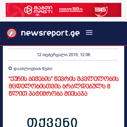
12 თებერვალი 2019, 12:06
დაახლოებით
წუთი
“ქუჩის ბიჭების” წევრის მკვლელობის
მცდელობისთვის ბრალდებულს 8
წლით პატიმრობა მიესაჯა