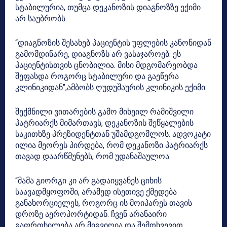
სტაბილურია, თუმცა დეკანოზის დიაგნოზზე ექიმი
არ საუბრობს.
“დიაგნოზის შესახებ პაციენტის უფლების კანონიდან
გამომდინარე, დიაგნოზს არ ვასაჯაროებ. ეს
პაციენტისთვის ცნობილია. მისი მდგომარეობდა
შეფასდა როგორც სტაბილური და გაეწერა
კლინიკიდან”,ამბობს ღუდუშაურის კლინიკის ექიმი.
შექმნილი ვითარების გამო მიხეილ რამიშვილი
პატრიარქს მიმართავს, დეკანოზის შეწყალების
საკითხზე პრეზიდენტთან უშამდგომლოს. ადვოკატი
ილია მეორეს პირდება, რომ დეკანოზი პატრიარქს
თავად დაარწმუნებს, რომ უდანაშაულოა.
“მამა გიორგი კი არ გადაიყვანეს ციხის
საავადმყოფოში, არამედ ისეთივე ქმედება
განახორციელეს, როგორც ის მოიპარეს თავის
დროზე აეროპორტიდან. ჩვენ არანაირი
გაფრთხილება არ მიგვიღია და შემთხვევით