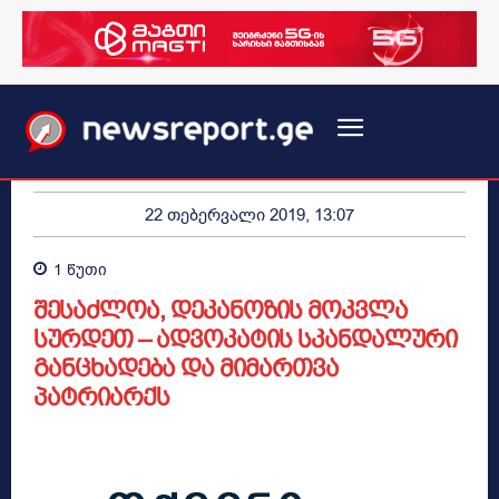
22 თებერვალი 2019, 13:07
1
წუთი
შესაძლოა, დეკანოზის მოკვლა
სურდეთ – ადვოკატის სკანდალური
განცხადება და მიმართვა
პატრიარქს