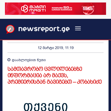
12 მარტი 2019, 11:19
დაახლოებით
წუთი
სამთავრობო ცვლილებებზე
ინფორმაცია არ მაქვს,
პრემიერისგან გავიგებთ – კობახიძე