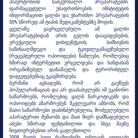
ჰიპერტონიის სამკურნალო პრეპარატებში.
ფარმაცევტული უსაფრთხოების ინსტიტუტის
ინფორმაციით ყალბი და უხარისხო პრეპარატების
50% სწორედ ამ ტიპის მედიკამენტებზე მოდის.
ყველაზე გავრცელებული ამ ყალბი
პრეპარატებიდან არის გულის დაავადებების,
ერექციული დისფუნქციის, სიმსივნის
საწინააღმდეგო და ტკივილგამაყუჩებელი
(რეცეპტურული ოპიოიდები) წამლები, რომლებიც
ხშირად ინტერნეტით ვრცელდება და ხანდახან
ორგანიზებულ დანაშაულს და ტერორისტულ
დაჯგუფებებსაც უკავშირდება.
ბერმანი აცხადებს, რომ არ გაუწევს
პოპულარიზაციას და არ დაასახელებს იმ უკანონო
საწარმოებს, რომლებიც ყალბ ნარკოტიკებს და
ოპიოიდებს აწარმოებენ. მკვლევარი ამბობს, რომ
მათი საწარმოები დაბინძურებულია, მოძველებული
აპარატურით მუშაობს და მათ მიერ დამზადებული
აბები ხშირად ფენტანილით და სხვა მავნე
ნივთიერებებით არის გაჟღენთილი.
2009 წელს სულ რამდენიმე ონლაინ აფთიაქი