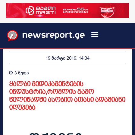
19 მარტი 2019, 14:34
3
წუთი
ყალბი მედიკამენტების
ინდუსტრია,რომლის გამო
წელიწადში ასობით ათასი ადამიანი
იღუპება