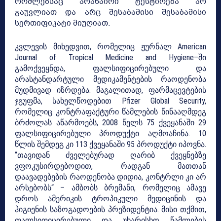
რომლებსაც არანაირი ტესტირება არ
გაუვლიათ და არც შესაბამისი შესაბამისი
სერთიფიკატი მიუღიათ.
კვლევის მიხედვით, რომელიც ჟურნალ American
Journal of Tropical Medicine and Hygiene–ში
გამოქვეყნდა, ფალსიფიცირებული და
არასტანდარტული მედიკამენტების რაოდენობა
მუდმივად იზრდება. მაგალითად, ფარმაცევტების
ჯგუფმა, სახელწოდებით Pfizer Global Security,
რომელიც კონტრაფაქტური წამლების წინააღმდეგ
ბრძოლას აწარმოებს, 2008 წელს 75 ქვეყანაში 29
ფალსიფიცირებული პროდუქტი აღმოაჩინა. 10
წლის შემდეგ კი 113 ქვეყანაში 95 პროდუქტი იპოვნა.
“თავიდან ძველებურად ღარიბ ქვეყნებზე
ვფოკუსირდებოდით, რადგან მათთან
დაავადებების რაოდენობა დიდია, კონტრლი კი არ
არსებობს“ – ამბობს ბრემანი, რომელიც ამავე
დროს ამერიკის ტროპიკული მედიცინის და
ჰიგიენის საზოგადოების პრეზიდენტია. მისი თქმით,
ფალსიფიცირებული და უხარისხო წამლების