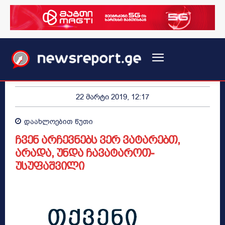
22 მარტი 2019, 12:17
დაახლოებით
წუთი
ჩვენ არჩევნებს ვერ ვატარებთ,
არადა, უნდა ჩავატაროთ-
უსუფაშვილი