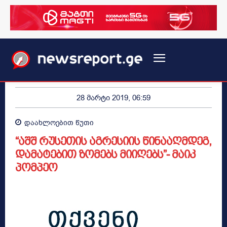
28 მარტი 2019, 06:59
დაახლოებით
წუთი
“აშშ რუსეთის აგრესიის წინააღმდეგ,
დამატებით ზომებს მიიღებს”- მაიკ
პომპეო