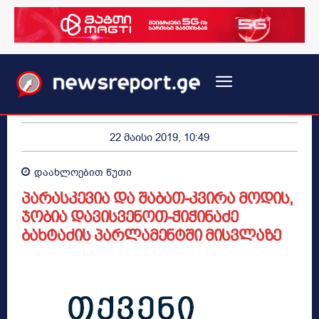
22 მაისი 2019, 10:49
დაახლოებით
წუთი
პარასკევია და შაბათ-კვირა მოდის,
ჯობია დავისვენოთ-ჭიჭინაძე
ბახტაძის პარლამენტში მისვლაზე