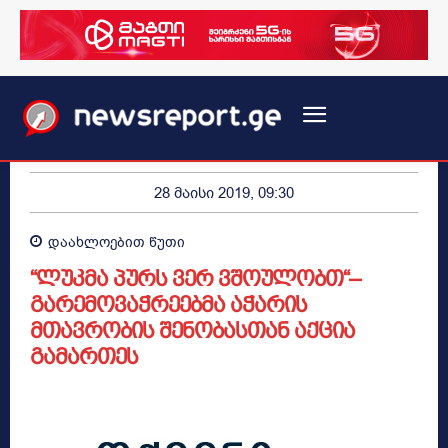
28 მაისი 2019, 09:30
დაახლოებით
წუთი
“ლუკმა პურს ვერ ვშოულობთ“–
გარემოვაჭრეებმა აჭარის
მთავრობის შენობასთან აქცია
გამართეს