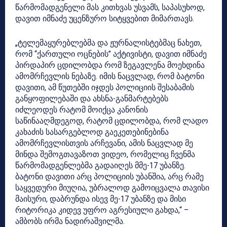
წარმომადგენელი მას კითხვას უსვამს, საპასუხოდ,
დავით იმნაძე უცენზურო სიტყვებით მიმართავს.
„ტელემაყურებლებმა და ჟურნალისტებმაც ნახეთ,
რომ “ქართული ოცნების” აქტივისტი, დავით იმნაძე
პირდაპირ ცდილობდა რომ ზეგავლენა მოეხდინა
ამომრჩევლის ნებაზე. იმის ნაცვლად, რომ ბატონი
დავითი, ამ წუთებში იჯდეს პოლიციის შესაბამის
განყოფილებაში და ახსნა-განმარტებებს
იძლეოდეს რატომ მოიქცა კანონის
საწინააღმდეგოდ, რატომ ცდილობდა, რომ ლადო
კახაძის სასარგებლოდ გაეკეთებინებინა
ამომრჩევლისთვის არჩევანი, ამის ნაცვლად მე
მინდა შემოგთავაზოთ ვიდეო, რომელიც ჩვენმა
წარმომადგენლებმა გადაიღეს მმე-17 უბანზე.
ბატონი დავითი არც პოლიციის უბანშია, არც რამე
საყვედური მიუღია, უბრალოდ გამოიცვალა თავისი
მაისური, დაბრუნდა ისევ მე-17 უბანზე და მისი
რიტორიკა კიდევ უფრო აგრესიული გახდა,“ –
ამბობს ირმა ნადირაშვილმა.