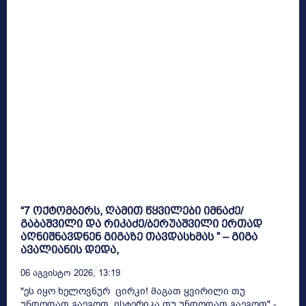
“7 ოქტომბერს, ღამით წყვილები იმნაძე/
გაბაშვილი და რიკაძე/ბერუაშვილი ერთად
აღნიშნავდნენ გიგაზე თავდასხმას ” – გიგა
ავალიანის დედა,
06 Აგვისტო 2026, 13:19
"ეს იყო ხელოვნურ ცირკი! მაგათ ყვირილი თუ
უნდოდათ გაეგოთ, ისტერიკა თუ უნდოდათ გაეგოთ" -