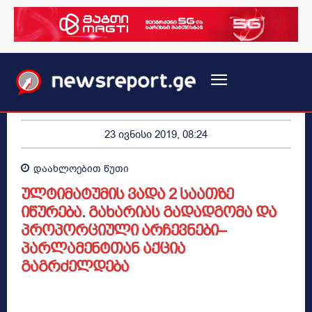
23 ივნისი 2019, 08:24
დაახლოებით
წუთი
ულტიმატუმის ვადა 2 საათზე
იწურება. გახარიას გადადგომა და
პროპორციული არჩევნები–
პარლამენტთან აქცია
გაგრძელდება