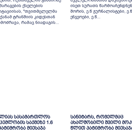
ებით, რუსთაველის გამზირზე
მკვლელობასთან დაკავშირე
არაგების ქსელების
ისეთ სურათს წარმოაჩენდნენ
იტაციისას, "თვითმცლელმა
შორის, ე.წ ჟურნალისტები, ე.
ქანამ ტრანშიის კიდესთან
ენჯეოები, ე.წ...
მოძრავა, რამაც ნიადაგის...
ელიას სასამართლოს
სანიტარს, რომელმაც
ცემლობის საქმეზე 1.6
ახალშობილი შვილი მოკ
ატიმრობა მიესაჯა
წლით პატიმრობა მიესაჯ