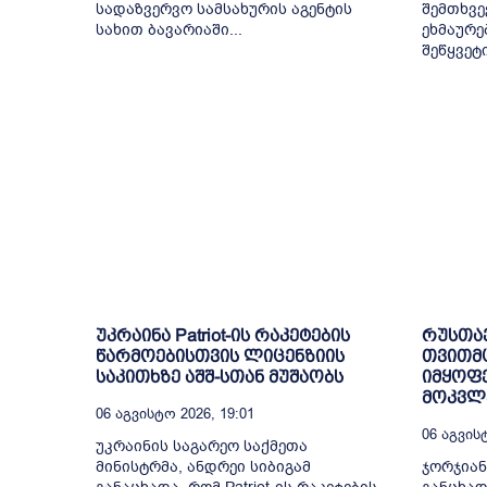
სადაზვერვო სამსახურის აგენტის
შემთხვე
სახით ბავარიაში...
ეხმაურე
შეწყვეტ
უკრაინა Patriot-ის რაკეტების
რუსთა
წარმოებისთვის ლიცენზიის
თვითმ
საკითხზე აშშ-სთან მუშაობს
იმყოფე
მოკვლე
06 Აგვისტო 2026, 19:01
06 Აგვისტ
უკრაინის საგარეო საქმეთა
მინისტრმა, ანდრეი სიბიგამ
ჯორჯიან