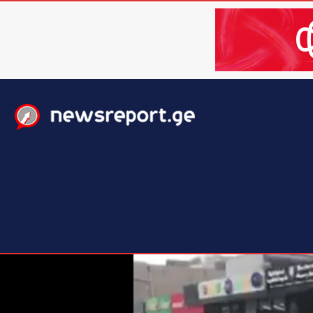
მთავარი
ახალი ამბები
მსოფლიო
ბიზნესი / 