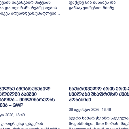
ვების საგანგაშო მატებას
ფაქტზე ნია იმნაძეს და
ბა და თეირანს რეპრესიების
განსაკუთრებით მძიმე...
ისკენ მოუწოდებს.უმაღლესი...
ველზე ამობრუნებულ
საქართველო არის ერთ
ცლელში ბავშვი
ყველაზე უსაფრთხო ქვეყ
ბოდა – მიმდინარეობს
კობახიძე
ვა – GWP
06 Აგვისტო 2026, 16:46
ო 2026, 18:49
ბევრი სამარცხვინო სპეკულა
 უოთერ ენდ ფაუერის
მოვისმინეთ, მათ შორის, მა