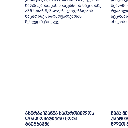
განაცხადა, რომ Patriot-ის რაკეტების
განცხად
წარმოებისთვის ლიცენზიის საკითხზე
წყალმომ
აშშ-სთან მუშაობენ.„ლიცენზიების
რეაბილ
საკითხზე მწარმოებლებთან
ავტომან
შეხვედრები უკვე...
ახლოს ი
აზერბაიჯანმა საქართველოს
ნიკა მ
დიპლომატიური ნოტა
უპატივ
გაუგზავნა
წლით პ