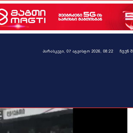
ᲩᲕᲔᲜ 
პარასკევი, 07 აგვისტო 2026, 08:22
ეკონომიკა
ამბავი ვრცლად
ჯანმრთელობა
პარტნიო