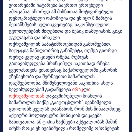
ვითარებაში ჩატარება საერთო ეროვნული
ამოცანაა. სწორედ ამ მიზნითაა მოტივირებული
დემოკრატიული ოპოზიცია და ეს იყო 8 მარტის
შეთანხმების სულისკვეთებაც. საკონსტიტუციო
ცვლილებების მიღებითა და ბესიკ თამლიანის, გიგი
უგულავასა და ირაკლი
ოქრუაშვილის საპატიმროებიდან გამოშვებით,
სიტუაცია ნაწილობრივ განიმუხტა, თუმცა გიორგი
რურუა კვლავ ციხეში რჩება. რურუას
გათავისუფლება პრინციპულ საკითხად რჩება
ყველასთვის, ვისთვისაც საქართველოში კანონის
უზენაესობა და შერჩევითი სამართლის
დაუშვებლობა, მნიშვნელოვანი საკითხია. ახლა
ხელისუფლებამ გადაწყვიტა
ირაკ
ლ
ი
ოქრუაშვილთან
დაკავშირებული სისხლის
სამართლის საქმე „გააცოცხლოს“. ივანიშვილი
ცდილობს ყველას დაანახოს, რომ მის წინააღმდეგ
აქტიური პოლიტიკური პოზიციის დაკავება
სახიფათოა. ამ ტიპის საქმეები აქტუალობას მაშინ
იძენს როცა ეს ივანიშვილს რომელიმე ოპონენტის