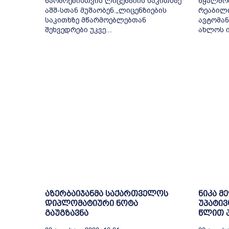
წარმოებისთვის ლიცენზიის საკითხზე
წყალმომ
აშშ-სთან მუშაობენ.„ლიცენზიების
რეაბილ
საკითხზე მწარმოებლებთან
ავტომან
შეხვედრები უკვე...
ახლოს ი
აზერბაიჯანმა საქართველოს
ნიკა მ
დიპლომატიური ნოტა
უპატივ
გაუგზავნა
წლით პ