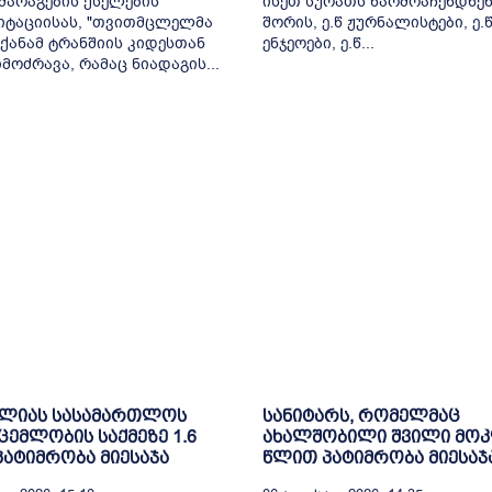
არაგების ქსელების
ისეთ სურათს წარმოაჩენდნენ
იტაციისას, "თვითმცლელმა
შორის, ე.წ ჟურნალისტები, ე.
ქანამ ტრანშიის კიდესთან
ენჯეოები, ე.წ...
მოძრავა, რამაც ნიადაგის...
ელიას სასამართლოს
სანიტარს, რომელმაც
ცემლობის საქმეზე 1.6
ახალშობილი შვილი მოკ
ატიმრობა მიესაჯა
წლით პატიმრობა მიესაჯ