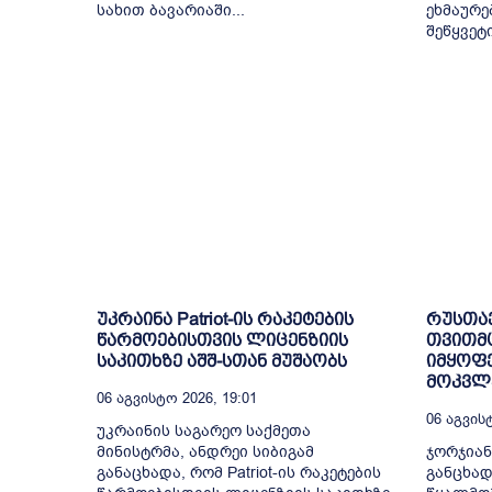
სახით ბავარიაში...
ეხმაურე
შეწყვეტ
უკრაინა Patriot-ის რაკეტების
რუსთა
წარმოებისთვის ლიცენზიის
თვითმ
საკითხზე აშშ-სთან მუშაობს
იმყოფე
მოკვლე
06 Აგვისტო 2026, 19:01
06 Აგვისტ
უკრაინის საგარეო საქმეთა
მინისტრმა, ანდრეი სიბიგამ
ჯორჯიან
განაცხადა, რომ Patriot-ის რაკეტების
განცხად