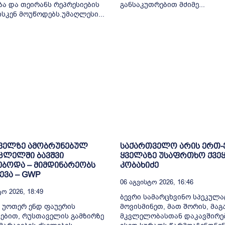
ბა და თეირანს რეპრესიების
განსაკუთრებით მძიმე...
ისკენ მოუწოდებს.უმაღლესი...
ველზე ამობრუნებულ
საქართველო არის ერთ
ცლელში ბავშვი
ყველაზე უსაფრთხო ქვეყ
ბოდა – მიმდინარეობს
კობახიძე
ვა – GWP
06 Აგვისტო 2026, 16:46
ო 2026, 18:49
ბევრი სამარცხვინო სპეკულა
 უოთერ ენდ ფაუერის
მოვისმინეთ, მათ შორის, მა
ებით, რუსთაველის გამზირზე
მკვლელობასთან დაკავშირე