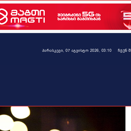
ᲩᲕᲔᲜ 
პარასკევი, 07 აგვისტო 2026, 03:10
ეკონომიკა
ამბავი ვრცლად
ჯანმრთელობა
პარტნიო