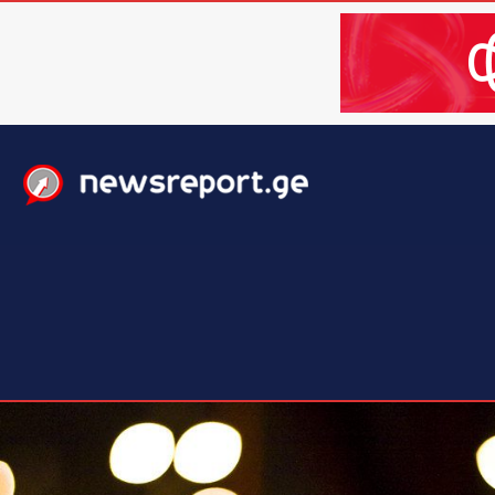
მთავარი
ახალი ამბები
მსოფლიო
ბიზნესი / 