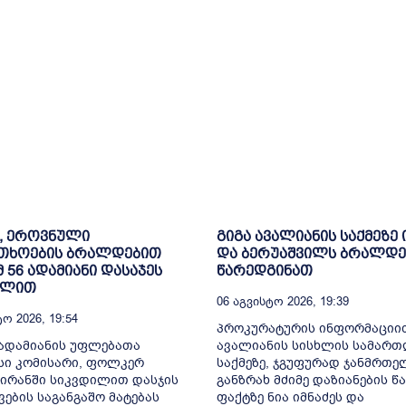
, ეროვნული
გიგა ავალიანის საქმეზე 
თხოების ბრალდებით
და ბერუაშვილს ბრალდე
მ 56 ადამიანი დასაჯეს
წარედგინათ
ილით
06 Აგვისტო 2026, 19:39
ო 2026, 19:54
პროკურატურის ინფორმაციით
ადამიანის უფლებათა
ავალიანის სისხლის სამარ
სი კომისარი, ფოლკერ
საქმეზე, ჯგუფურად ჯანმრთ
 ირანში სიკვდილით დასჯის
განზრახ მძიმე დაზიანების წა
ვების საგანგაშო მატებას
ფაქტზე ნია იმნაძეს და