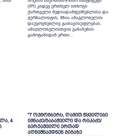
, მათ
პრესის საერთაშორისო ინსტიტუტი
წ
(IPI) კიდევ ერთხელ ითხოვს
ქართველი მედიადამფუძნებლისა და
ჟურნალისტის, მზია ამაგლობელის
დაუყოვნებლივ გათავისუფლებას.
ამაღლობელისთვის განაჩენის
გამოტანიდან ერთი...
“7 ოქტომბერს, ღამით წყვილები
ლა, 4
იმნაძე/გაბაშვილი და რიკაძე/
ა
ბერუაშვილი ერთად
აღნიშნავდნენ გიგაზე