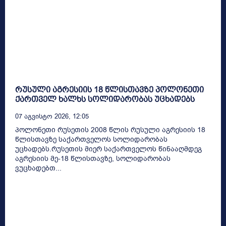
რუსული აგრესიის 18 წლისთავზე პოლონეთი
ქართველ ხალხს სოლიდარობას უცხადებს
07 Აგვისტო 2026, 12:05
პოლონეთი რუსეთის 2008 წლის რუსული აგრესიის 18
წლისთავზე საქართველოს სოლიდარობას
უცხადებს.რუსეთის მიერ საქართველოს წინააღმდეგ
აგრესიის მე-18 წლისთავზე, სოლიდარობას
ვუცხადებთ...