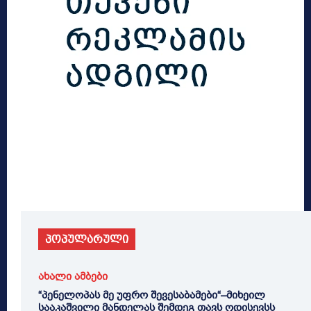
პოპულარული
ახალი ამბები
“პენელოპას მე უფრო შევესაბამები“–მიხეილ
სააკაშვილი მანდელას შემდეგ თავს ოდისევსს