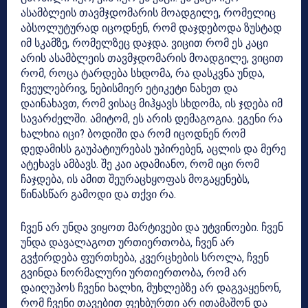
ასამბლეის თავმჯდომარის მოადგილე, რომელიც
აბსოლუტურად იცოდნენ, რომ დაჯდებოდა ზუსტად
იმ სკამზე, რომელზეც დაჯდა. ვიცით რომ ეს კაცი
არის ასამბლეის თავმჯდომარის მოადგილე, ვიცით
რომ, როცა ტარდება სხდომა, რა დასკვნა უნდა,
ჩვეულებრივ, ნებისმიერ ეტიკეტი ნახეთ და
დაინახავთ, რომ ვისაც მიჰყავს სხდომა, ის ჯდება იმ
სავარძელში. ამიტომ, ეს არის დემაგოგია. ეგენი რა
ხალხია იცი? ბოდიში და რომ იცოდნენ რომ
დედამისს გაუპატიურებას უპირებენ, აცლის და მერე
ატეხავს ამბავს. შე კაი ადამიანო, რომ იცი რომ
ჩაჯდება, ის ამით შეურაცხყოფას მოგაყენებს,
წინასწარ გამოდი და თქვი რა.
ჩვენ არ უნდა ვიყოთ
მარტივები
და უტვინოები. ჩვენ
უნდა დავალაგოთ ურთიერთობა, ჩვენ არ
გვჭირდება ფურთხება, კვერცხების სროლა, ჩვენ
გვინდა ნორმალური ურთიერთობა, რომ არ
დაიღუპოს ჩვენი ხალხი, მუხლებზე არ დაგვაყენონ,
რომ ჩვენი თავებით ფეხბურთი არ ითამაშონ და