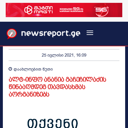
25 ივლისი 2021, 16:09
დაახლოებით
წუთი
ალტ-ინფო ანანია გაჩეჩილაძის
წინააღმდეგ თავდასხმას
აორგანიზებს