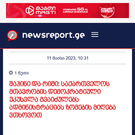
11 მაისი 2023, 10:31
1
წუთი
შაჰინი და რიში: საქართველოს
მთავრობის დემოკრატიული
უკუსვლა გვაიძულებს
ადმინისტრაციას ზომების მიღება
ვთხოვოთ