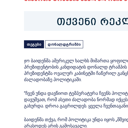
ᲗᲔᲒᲔᲑᲘ
ᲓᲝᲜᲐᲚᲓᲢᲠᲐᲛᲞᲘ
ჯო ბაიდენმა ამერიკელ ხალხს მიმართა ყოფილი
პრეზიდენტობის კანდიდატის დონალდ ტრამპის
პრეზიდენტმა ოვალურ კაბინეტში ჩაწერილ განც
ძალადობაზე პოლიტიკაში.
”ჩვენ უნდა დავწიოთ ტემპერატურა ჩვენს პოლიტიკ
დავუშვათ, რომ ასეთი ძალადობა ნორმად იქცეს
გახურდა. დროა გაგრილდეს. ყველა ჩვენთაგანის
ბაიდენმა თქვა, რომ პოლიტიკა უნდა იყოს „მშვ
არასოდეს არის გამოსავალი.