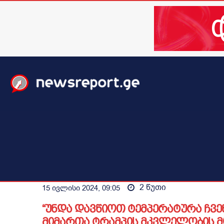
მთავარი
ახალი ამბები
მსოფლიო
ბიზნესი / 
2
წუთი
15 ივლისი 2024, 09:05
“უნდა დავწიოთ ტემპერატურა ჩვენ
მიმართა ტრამპის მკვლელობის 