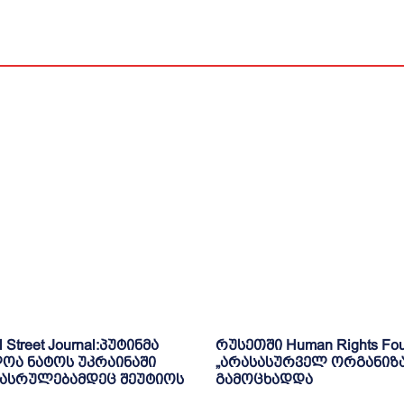
l Street Journal:პუტინმა
რუსეთში Human Rights Fou
ოა ნატოს უკრაინაში
„არასასურველ ორგანიზ
დასრულებამდეც შეუტიოს
გამოცხადდა