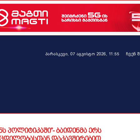
ᲩᲕᲔᲜ 
პარასკევი, 07 აგვისტო 2026, 11:55
ეკონომიკა
ამბავი ვრცლად
ჯანმრთელობა
პარტნიო
ს პოლიტიკაში”- ბაიდენმა ერს
მცდელობასთან დაკავშირებით