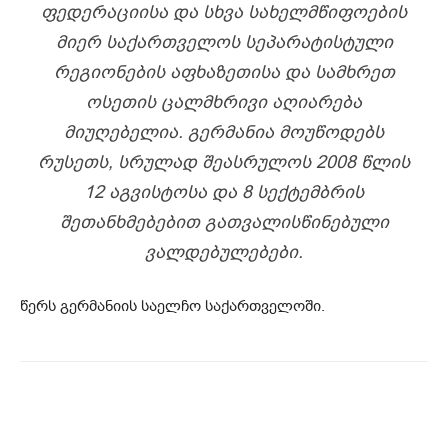
ᲤᲔᲓᲔᲠᲐᲪᲘᲘᲡᲐ ᲓᲐ ᲡᲮᲕᲐ ᲡᲐᲮᲔᲚᲛᲬᲘᲤᲝᲔᲑᲘᲡ
ᲛᲘᲔᲠ ᲡᲐᲥᲐᲠᲗᲕᲔᲚᲝᲡ ᲡᲔᲞᲐᲠᲐᲢᲘᲡᲢᲣᲚᲘ
ᲠᲔᲒᲘᲝᲜᲔᲑᲘᲡ ᲐᲤᲮᲐᲖᲔᲗᲘᲡᲐ ᲓᲐ ᲡᲐᲛᲮᲠᲔᲗ
ᲝᲡᲔᲗᲘᲡ ᲪᲐᲚᲛᲮᲠᲘᲕᲘ ᲐᲦᲘᲐᲠᲔᲑᲐ
ᲛᲘᲣᲦᲔᲑᲔᲚᲘᲐ. ᲒᲔᲠᲛᲐᲜᲘᲐ ᲛᲝᲣᲬᲝᲓᲔᲑᲡ
ᲠᲣᲡᲔᲗᲡ, ᲡᲠᲣᲚᲐᲓ ᲨᲔᲐᲡᲠᲣᲚᲝᲡ 2008 ᲬᲚᲘᲡ
12 ᲐᲒᲕᲘᲡᲢᲝᲡᲐ ᲓᲐ 8 ᲡᲔᲥᲢᲔᲛᲑᲠᲘᲡ
ᲨᲔᲗᲐᲜᲮᲛᲔᲑᲔᲑᲘᲗ ᲒᲐᲗᲕᲐᲚᲘᲡᲬᲘᲜᲔᲑᲣᲚᲘ
ᲕᲐᲚᲓᲔᲑᲣᲚᲔᲑᲔᲑᲘ.
წერს გერმანიის საელჩო საქართველოში.