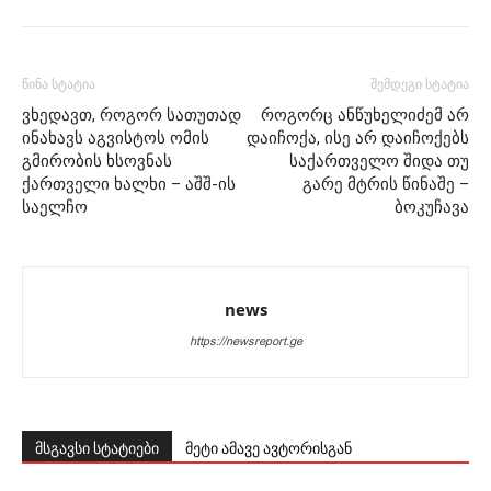
წინა სტატია
შემდეგი სტატია
ვხედავთ, როგორ სათუთად
როგორც ანწუხელიძემ არ
ინახავს აგვისტოს ომის
დაიჩოქა, ისე არ დაიჩოქებს
გმირობის ხსოვნას
საქართველო შიდა თუ
ქართველი ხალხი – აშშ-ის
გარე მტრის წინაშე –
საელჩო
ბოკუჩავა
news
https://newsreport.ge
მსგავსი სტატიები
მეტი ამავე ავტორისგან