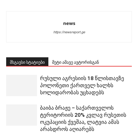
news
https://newsreport.ge
მსგავსი სტატიები
მეტი ამავე ავტორისგან
რუსული აგრესიის 18 წლისთავზე
პოლონეთი ქართველ ხალხს
სოლიდარობას უცხადებს
ბაიბა ბრაჟე – საქართველოს
ტერიტორიის 20% კვლავ რუსეთის
ოკუპაციის ქვეშაა, ლატვია ამას
არასდროს აღიარებს