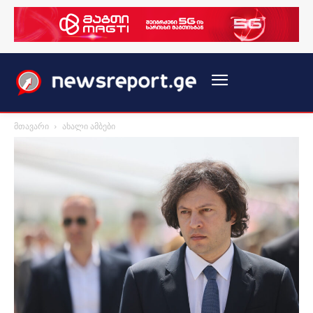
მთავარი
ახალი ამბები